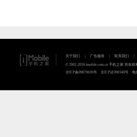
关于我们
|
广告服务
|
联系我们
|
© 2002-2016 imobile.com.cn 手机之
京ICP备09079639号 京ICP证090349号 