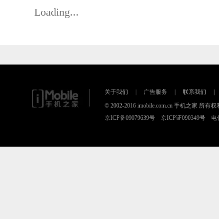
Loading...
关于我们
|
广告服务
|
联系我们
|
© 2002-2016 imobile.com.cn 手机之
京ICP备09079639号 京ICP证090349号 