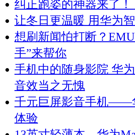
纠正跑姿的神器来了！ 
让冬日更温暖 用华为
想刷新闻怕打断？EMUI
手”来帮你
手机中的随身影院 华为畅
音效当之无愧
千元巨屏影音手机——
体验
13英寸轻薄本，华为Mat