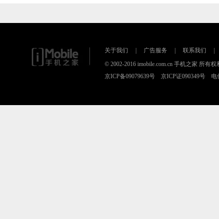
关于我们
|
广告服务
|
联系我们
|
© 2002-2016 imobile.com.cn 手机之
京ICP备09079639号 京ICP证090349号 