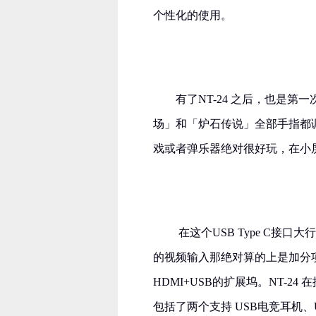
个性化的使用。
​有了NT-24 之后，也是
场」和「炉石传说」全部手指都
戏或者弹乐器绝对很好玩，在小屏
​ 在这个USB Type C
的视频输入那绝对算的上是加分项
HDMI+USB的扩展坞。NT-
包括了两个支持 USB电竞耳机、U