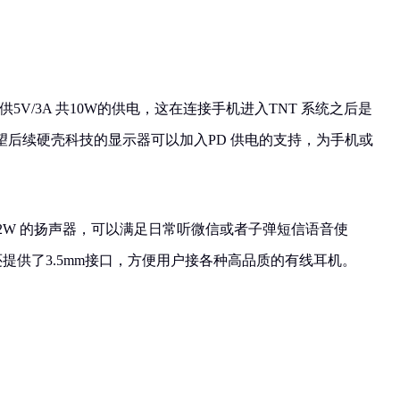
线可以提供5V/3A 共10W的供电，这在连接手机进入TNT 系统之后是
望后续硬壳科技的显示器可以加入PD 供电的支持，为手机或
对 2W 的扬声器，可以满足日常听微信或者子弹短信语音使
还提供了3.5mm接口，方便用户接各种高品质的有线耳机。