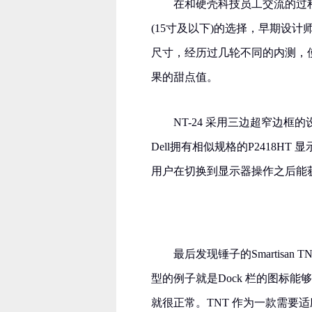
在和硬壳科技员工交流的过程
(15寸及以下)的选择，早期设计师
尺寸，经历过几轮不同的内测，使
果的甜点值。
NT-24 采用三边超窄边框
Dell拥有相似规格的P2418HT
用户在切换到显示器操作之后能
最后发现锤子的Smartisan
型的例子就是Dock 栏的图标能够
就很正常。TNT 作为一款需要