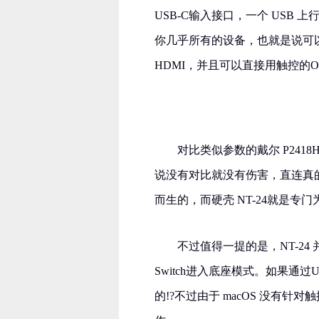
USB-C输入接口，一个 USB 
你几乎所有的设备，也就是说可以台式机
HDMI，并且可以直接用触控的O
对比类似参数的戴尔 P2418
说没有对比就没有伤害，直连真
而生的，而硬壳 NT-24就是专
不过值得一提的是，NT-24 
Switch进入底座模式。如果通过U
的!?不过由于 macOS 没有