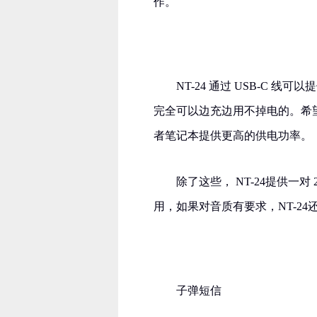
作。
​NT-24 通过 USB-C 
完全可以边充边用不掉电的。希
者笔记本提供更高的供电功率。
除了这些， NT-24提供一
用，如果对音质有要求，NT-24
子弹短信