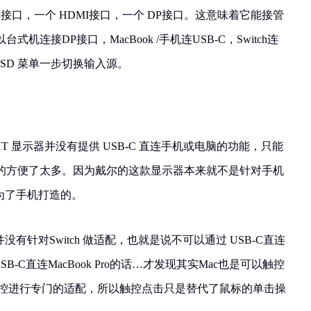
上行接口，一个 HDMI接口，一个 DP接口。这意味着它能接管
连接DP接口，MacBook /手机连USB-C，Switch连
SD 菜单一步切换输入源。
HT 显示器并没有提供 USB-C 直连手机或电脑的功能，只能
的方便了太多。因为戴尔的这款显示器本来就不是针对手机
门为了手机打造的。
并没有针对Switch 做适配，也就是说不可以通过 USB-C直连
SB-C直连MacBook Pro的话…才发现其实Mac也是可以触控
针对触控进行专门的适配，所以触控点击只是替代了鼠标的单击操