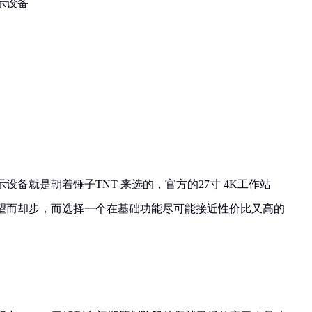
示设备
设备就是朝着锤子TNT 来选的，官方的27寸 4K工作站
户望而却步，而选择一个在基础功能尽可能接近性价比又高的