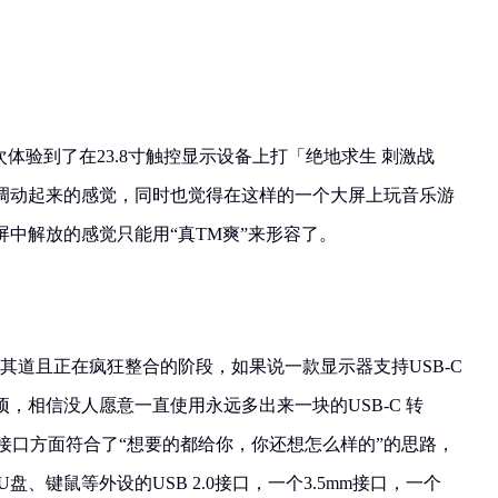
第一次体验到了在23.8寸触控显示设备上打「绝地求生 刺激战
调动起来的感觉，同时也觉得在这样的一个大屏上玩音乐游
中解放的感觉只能用“真TM爽”来形容了。
接口大行其道且正在疯狂整合的阶段，如果说一款显示器支持USB-C
，相信没人愿意一直使用永远多出来一块的USB-C 转
24 在接口方面符合了“想要的都给你，你还想怎么样的”的思路，
盘、键鼠等外设的USB 2.0接口，一个3.5mm接口，一个