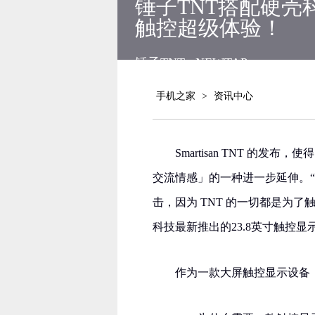
锤子TNT搭配硬壳科技
触控超级体验！
锤子TNT
NEWTAP
手机之家
>
资讯中心
Smartisan TNT 的发布
交流情感」的一种进一步延伸。“
击，因为 TNT 的一切都是为了
科技最新推出的23.8英寸触控显示设
作为一款大屏触控显示设备，