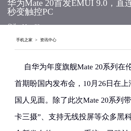
华为Mate 20首发EMUI 9.0，直
秒变触控PC
华为
Mate 20
手机之家
>
资讯中心
自华为年度旗舰Mate 20系列
首期盼国内发布会，10月26日在
国人见面。除了此次Mate 20系列带
卡三摄”、支持无线投屏等众多黑