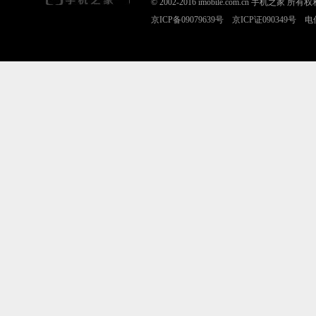
© 2002-2016 imobile.com.cn 手机之
京ICP备09079639号 京ICP证090349号 