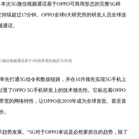
，本次5G微信视频通话基于OPPO可商用形态的完整5G样
定持续超过17分钟。OPPO全球6大研究所的研发人员全球连
频通话。
 5G微信视频通话基于100兆带宽的稳定5G环境
月率先打通5G信令和数据链路，并在10月领先实现5G手机上
显了OPPO 5G手机研发上的技术领先性。它标志着OPPO
带宽的网络特性，让OPPO在2019年成为全球首批、甚至首
步。
术趋势发展。“5G对于OPPO来说是必然要抓住的趋势，除了