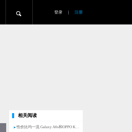
登录
|
注册
相关阅读
性价比均一流 Galaxy A6s和OPPO K1谁更划算？