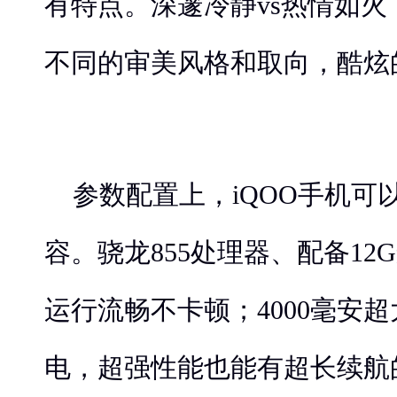
有特点。深邃冷静vs热情如
不同的审美风格和取向，酷炫
参数配置上，iQOO手机可
容。骁龙855处理器、配备12G
运行流畅不卡顿；4000毫安超
电，超强性能也能有超长续航