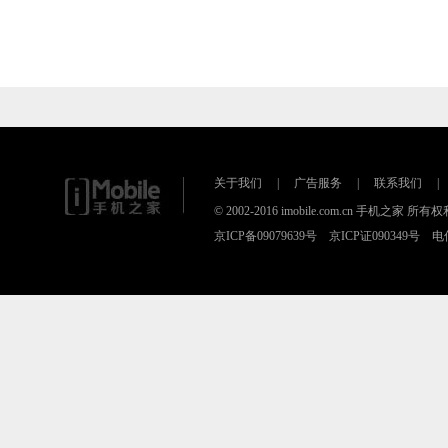
关于我们
|
广告服务
|
联系我们
|
© 2002-2016 imobile.com.cn 手机之
京ICP备09079639号 京ICP证090349号 