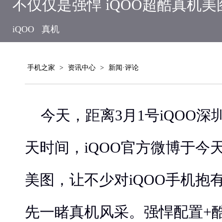
不仅仅是强悍 iQOO超酷真机
iQOO
真机
手机之家
>
资讯中心
>
新闻·评论
今天，距离3月1号iQOO深
天时间，iQOO官方微博于今
美图，让不少对iQOO手机抱
先一睹真机风采。强悍配置+酷