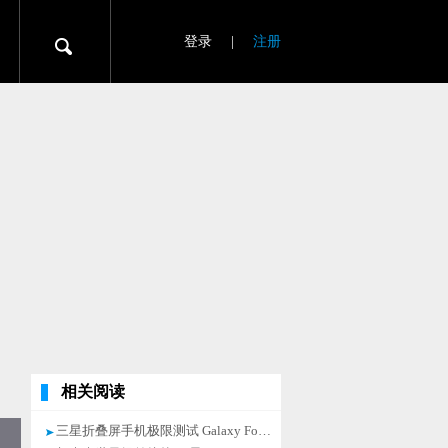
登录
|
注册
相关阅读
三星折叠屏手机极限测试 Galaxy Fold使用五年没问题