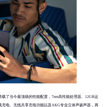
d更是搭载了当今最顶级的性能配置，7nm高性能处理器、12GB运
无线充电、无线共享充电功能以及AKG专业立体声扬声器，再