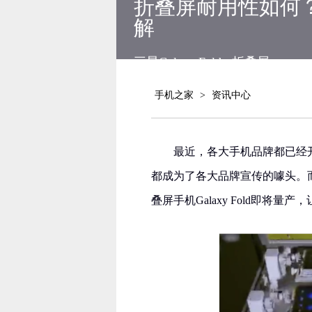
折叠屏耐用性如何？三
解
三星Galaxy Fold
折叠屏
手机之家
>
资讯中心
最近，各大手机品牌都已经开
都成为了各大品牌宣传的噱头。而在
叠屏手机Galaxy Fold即将