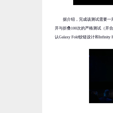
据介绍，完成该测试需要一周左
开与折叠100次的严格测试（开
认Galaxy Fold铰链设计和Infin