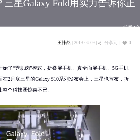
星Galaxy Fold用实力告诉你正
访问：
0
王祎然
| 2019-04-09 |
分享到
|
0
始了“秀肌肉”模式，折叠屏手机、真全面屏手机、5G手机
2月底三星的Galaxy S10系列发布会上，三星也宣布，折
量产，让整个科技圈惊喜不已。