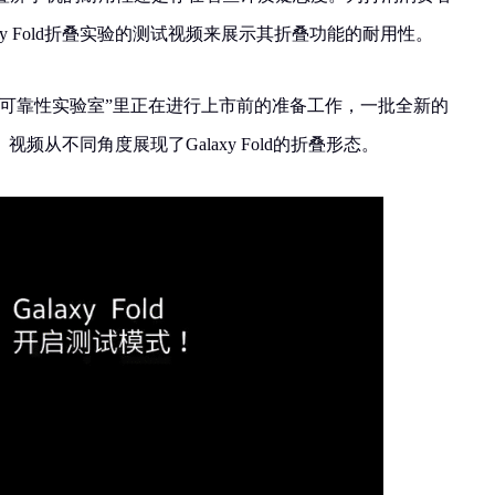
xy Fold折叠实验的测试视频来展示其折叠功能的耐用性。
old在“可靠性实验室”里正在进行上市前的准备工作，一批全新的
叠。视频从不同角度展现了Galaxy Fold的折叠形态。