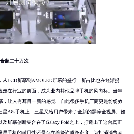
 可开合超二十万次
从LCD屏幕到AMOLED屏幕的盛行，屏占比也在逐渐提
直走在行业的前面，成为业内其他品牌手机的风向标。当年
屏幕，让人有耳目一新的感觉，自此很多手机厂商更是纷纷效
三星A8s手机上，三星又给用户带来了全新的黑瞳全视屏。如
屏幕创新集合在了Galaxy Fold之上，打造出了这台真正
叠屏手机的耐用性还是存在着些许质疑态度。为打消消费者