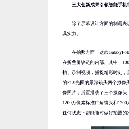
三大创新成果引领智能手机
除了屏幕设计方面的制霸表现，
具实力。
在拍照方面，这款Galaxy
在折叠屏铰链的内部。其中，10
拍、录制视频，捕捉精彩时刻；展
的F1.9光圈的景深镜头两个摄
像照片；后置搭载了三个摄像头，
1200万像素标准广角镜头和1200
任何状态下都能随时做好拍照的