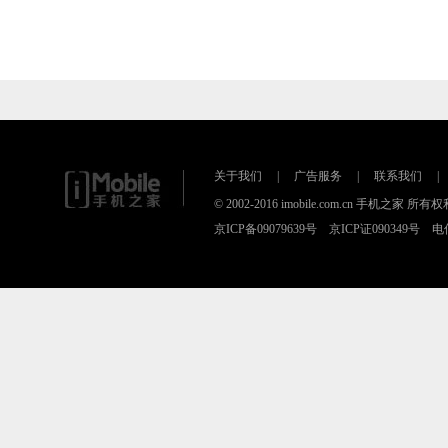
关于我们
|
广告服务
|
联系我们
|
© 2002-2016 imobile.com.cn 手机之
京ICP备09079639号 京ICP证090349号 