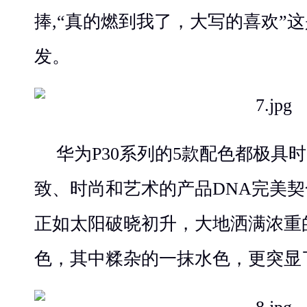
捧,“真的燃到我了，大写的喜欢”
发。
华为P30系列的5款配色都极具
致、时尚和艺术的产品DNA完美
正如太阳破晓初升，大地洒满浓重
色，其中糅杂的一抹水色，更突显