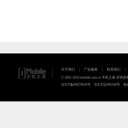
关于我们
|
广告服务
|
联系我们
|
© 2002-2016 imobile.com.cn 手机之
京ICP备09079639号 京ICP证090349号 