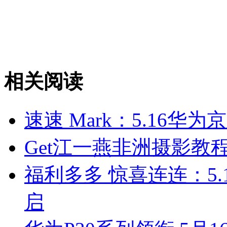
相关阅读
速速 Mark：5.16华
Get江一燕非洲摄影教程
福利多多 惊喜连连：5
启