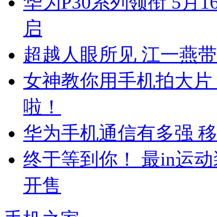
华为P30系列领衔 5
启
超越人眼所见 江一燕带给
女神教你用手机拍大片 江
啦！
华为手机通信有多强 移
终于等到你！ 最in运
开售