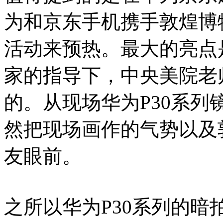
为和京东手机携手敦煌博
活动来预热。最大的亮点
家的指导下，中央美院老
的。从现场华为P30系
然把现场画作的气势以及
友眼前。
之所以华为P30系列的