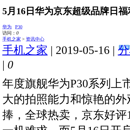
5月16日华为京东超级品牌日福
华为
P30
访问：
0
手机之家
>
资讯中心
手机之家
| 2019-05-16 |
分
|
0
年度旗舰华为P30系列
大的拍照能力和惊艳的外
捧，全球热卖，京东好评1