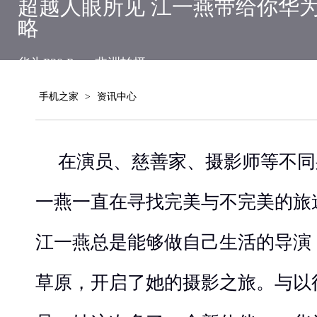
超越人眼所见 江一燕带给你华为P
略
华为P30 Pro
非洲拍摄
手机之家
>
资讯中心
在演员、慈善家、摄影师等不同
一燕一直在寻找完美与不完美的旅
江一燕总是能够做自己生活的导演
草原，开启了她的摄影之旅。与以