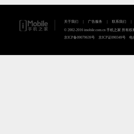
关于我们
|
广告服务
|
联系我们
|
© 2002-2016 imobile.com.cn 手机之
京ICP备09079639号 京ICP证090349号 