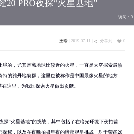
20 PRO夜探“火星基地”
访问：
0
王瑞
| 2019-07-11 |
分享到
|
0
止境的，尤其是离地球比较近的火星，一直是太空探索最热
奇特的雅丹地貌群，这里也被称作是中国最像火星的地方，
坐落在这里，为我国探索火星做出贡献。
一次夜探“火星基地”的挑战，其中包括了在暗光环境下夜拍营
部探秘，以及在夜晚拍摄星夜的暗夜观星挑战，对于荣耀20