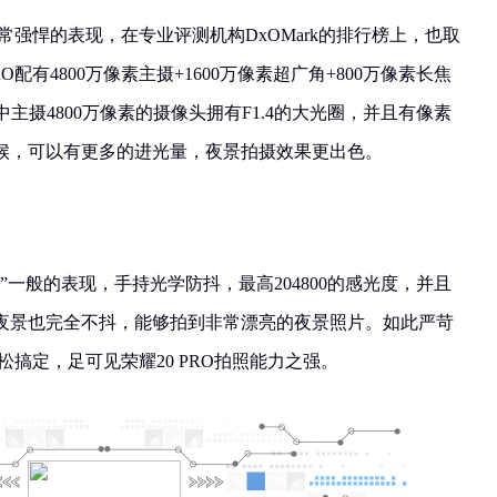
非常强悍的表现，在专业评测机构DxOMark的排行榜上，也取
O配有4800万像素主摄+1600万像素超广角+800万像素长焦
中主摄4800万像素的摄像头拥有F1.4的大光圈，并且有像素
候，可以有更多的进光量，夜景拍摄效果更出色。
”一般的表现，手持光学防抖，最高204800的感光度，并且
夜景也完全不抖，能够拍到非常漂亮的夜景照片。如此严苛
轻松搞定，足可见荣耀20 PRO拍照能力之强。