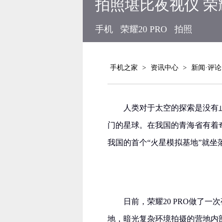
拍照堪比夜视仪 荣耀
手机
荣耀20 PRO
拍照
手机之家
>
资讯中心
>
新闻·评论
人类对于太空的探索是没有
门的星球。在我国的青海省有着
我国的首个“火星模拟基地”就
日前，荣耀20 PRO做了
地，暗光复杂环境拍摄的营地内