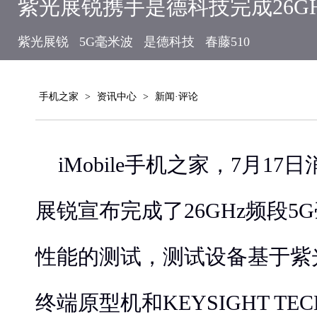
紫光展锐携手是德科技完成26GH
紫光展锐
5G毫米波
是德科技
春藤510
手机之家
>
资讯中心
>
新闻·评论
iMobile手机之家，7月1
展锐宣布完成了26GHz频段5
性能的测试，测试设备基于紫
终端原型机和KEYSIGHT TEC