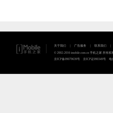
关于我们
|
广告服务
|
联系我们
|
© 2002-2016 imobile.com.cn 手机之
京ICP备09079639号 京ICP证090349号 