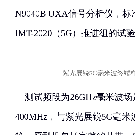
N9040B UXA信号分析仪，
IMT-2020（5G）推进组的试
紫光展锐5G毫米波终端
测试频段为26GHz毫米波
400MHz，与紫光展锐5G毫