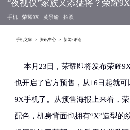
“夜视仪”家族又添猛将？荣耀9
手机
荣耀9X
黄景瑜
拍照
手机之家
>
资讯中心
>
新闻·评论
本月23日，荣耀即将发布荣耀9
也开启了官方预售，从16日起就
9X手机了。从预售海报上来看，荣
配色，机身背面也拥有“X”造型的