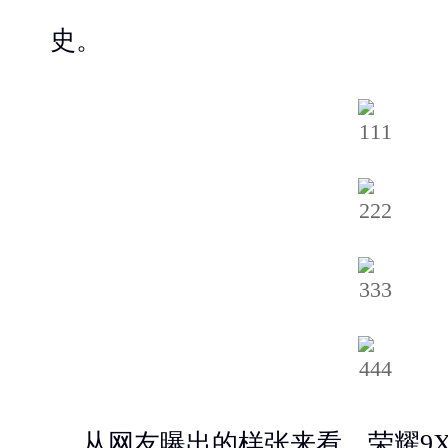
史。
从网友曝出的样张来看，荣耀9