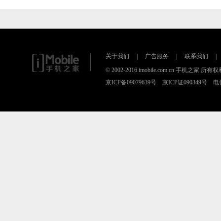
关于我们
|
广告服务
|
联系我们
|
© 2002-2016 imobile.com.cn 手机之
京ICP备09079639号 京ICP证090349号 