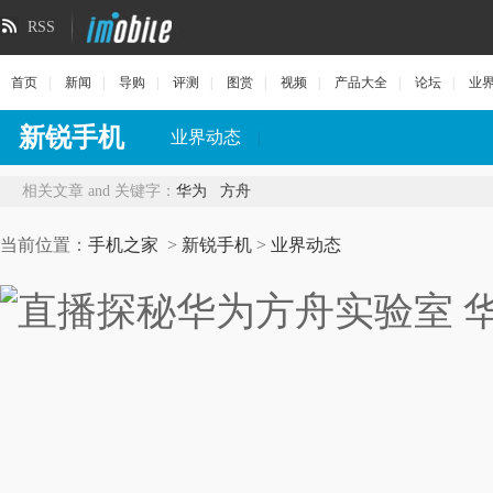
RSS
首页
|
新闻
|
导购
|
评测
|
图赏
|
视频
|
产品大全
|
论坛
|
业
新锐手机
业界动态
|
相关文章 and 关键字：
华为
方舟
当前位置：
手机之家
>
新锐手机
>
业界动态