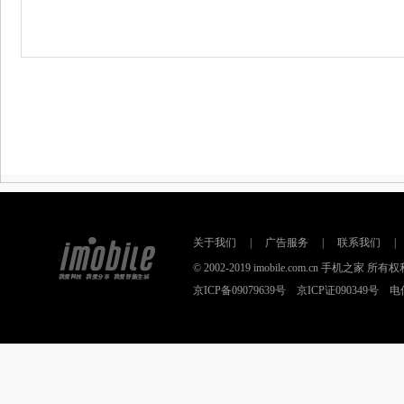
关于我们
|
广告服务
|
联系我们
|
© 2002-2019 imobile.com.cn 手机之
京ICP备09079639号 京ICP证090349号 