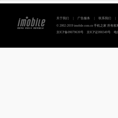
关于我们
|
广告服务
|
联系我们
|
© 2002-2019 imobile.com.cn 手机之
京ICP备09079639号 京ICP证090349号 