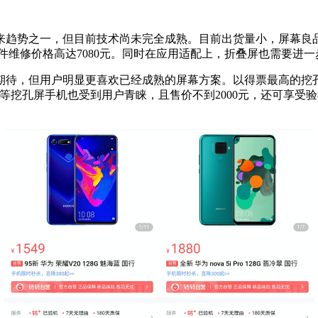
来趋势之一，但目前技术尚未完全成熟。目前出货量小，屏幕良
组件维修价格高达7080元。同时在应用适配上，折叠屏也需要进
期待，但用户明显更喜欢已经成熟的屏幕方案。以得票最高的挖
5i等挖孔屏手机也受到用户青睐，且售价不到2000元，还可享受