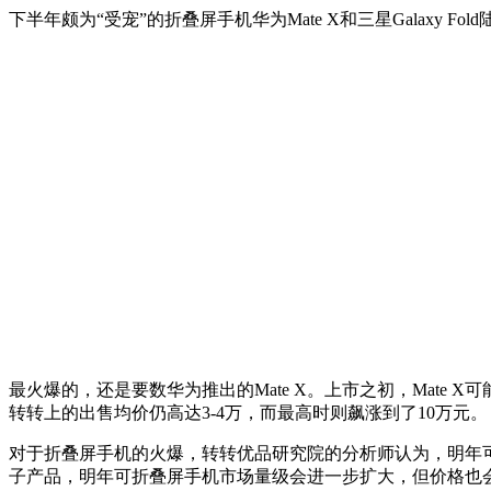
下半年颇为“受宠”的折叠屏手机华为Mate X和三星Galax
最火爆的，还是要数华为推出的Mate X。上市之初，Mate
转转上的出售均价仍高达3-4万，而最高时则飙涨到了10万元。
对于折叠屏手机的火爆，转转优品研究院的分析师认为，明年
子产品，明年可折叠屏手机市场量级会进一步扩大，但价格也