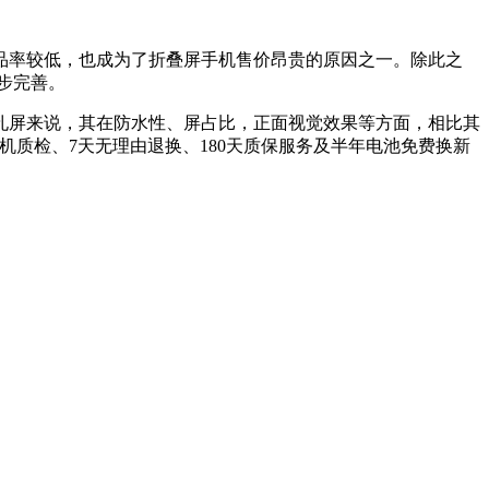
品率较低，也成为了折叠屏手机售价昂贵的原因之一。除此之
一步完善。
孔屏来说，其在防水性、屏占比，正面视觉效果等方面，相比其
验机质检、7天无理由退换、180天质保服务及半年电池免费换新