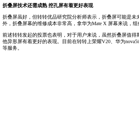
折叠屏技术还需成熟 挖孔屏有着更好表现
折叠屏虽好，但转转优品研究院分析师表示，折叠屏可能是未
外，折叠屏幕的维修成本非常高，拿华为Mate X 屏幕来说，
前述转转发起的投票也表明，对于用户来说，虽然折叠屏值得
他异形屏有着更好的表现。目前在转转上荣耀V20、华为nova
等服务。