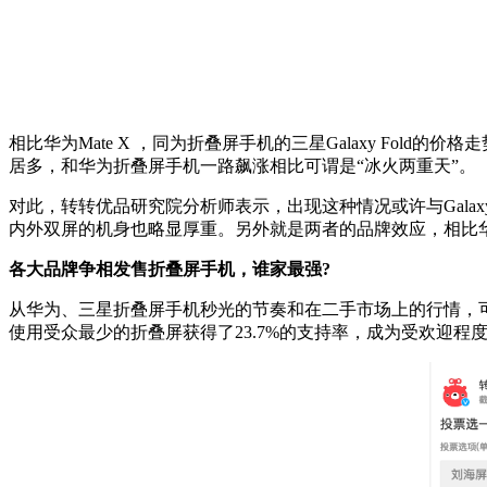
相比华为Mate X ，同为折叠屏手机的三星Galaxy Fold
居多，和华为折叠屏手机一路飙涨相比可谓是“冰火两重天”。
对此，转转优品研究院分析师表示，出现这种情况或许与Galaxy 
内外双屏的机身也略显厚重。另外就是两者的品牌效应，相比
各大品牌争相发售折叠屏手机，谁家最强?
从华为、三星折叠屏手机秒光的节奏和在二手市场上的行情，
使用受众最少的折叠屏获得了23.7%的支持率，成为受欢迎