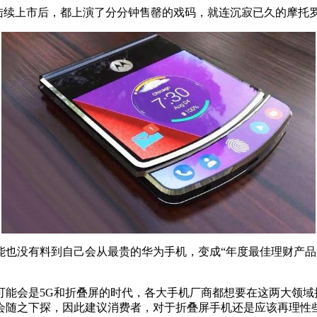
y Fold陆续上市后，都上演了分分钟售罄的戏码，就连沉寂已久的摩
 X可能也没有料到自己会从最贵的华为手机，变成“年度最佳理财产品
可能会是5G和折叠屏的时代，各大手机厂商都想要在这两大领域
会随之下探，因此建议消费者，对于折叠屏手机还是应该再理性