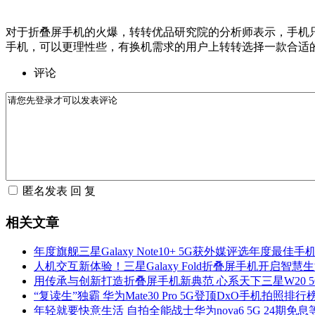
对于折叠屏手机的火爆，转转优品研究院的分析师表示，手机
手机，可以更理性些，有换机需求的用户上转转选择一款合适
评论
相关文章
年度旗舰三星Galaxy Note10+ 5G获外媒评选年度最佳手
人机交互新体验！三星Galaxy Fold折叠屏手机开启智慧
用传承与创新打造折叠屏手机新典范 心系天下三星W20 
“复读生”独霸 华为Mate30 Pro 5G登顶DxO手机拍照排行
年轻就要快意生活 自拍全能战士华为nova6 5G 24期免