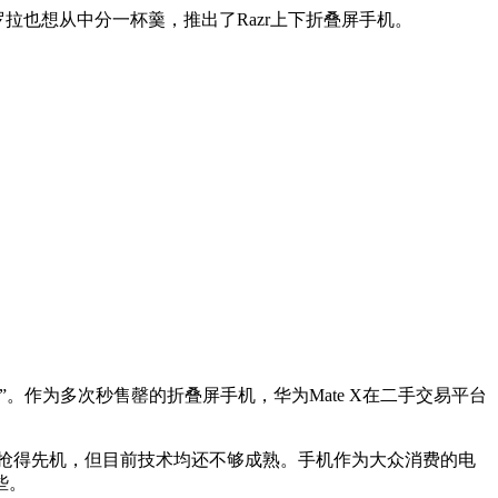
托罗拉也想从中分一杯羹，推出了Razr上下折叠屏手机。
”。作为多次秒售罄的折叠屏手机，华为Mate X在二手交易平台
抢得先机，但目前技术均还不够成熟。手机作为大众消费的电
些。