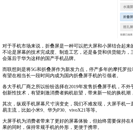
对于手机市场来说，折叠屏是一种可以把大屏和小屏结合起来的手
不论是屏幕的技术完成度、制造工艺，还是备货和供货能力，三星
会落后于华为这样的国产手机品牌。
而联想则是将5G和折叠屏作为新发力点，停产多年的摩托罗拉
有望在相当长一段时间内成为国内折叠屏手机的引领者。
各大手机厂商之所以纷纷选择在2019年发售折叠屏手机，不
创新性技术，有望刺激消费者购机欲望，带来新一轮的换机潮
其次，纵观手机屏幕尺寸演变史，我们不难发现，大屏手机一直是
易主流，比如小米9、华为P30、vivoX21等等。
大屏手机为消费者带来了更好的屏幕体验，但始终需要保持在
果的同时，保持常规手机的外形，更便于携带。