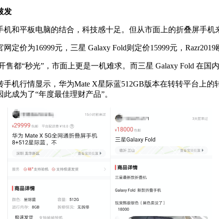
破发
机和平板电脑的结合，科技感十足。但从市面上的折叠屏手机来
6999元，三星 Galaxy Fold则定价15999元，Razr201
售都“秒光”，市面上更是一机难求。而三星 Galaxy Fold
行情显示，华为Mate X星际蓝512GB版本在转转平台上的
因此成为了“年度最佳理财产品”。