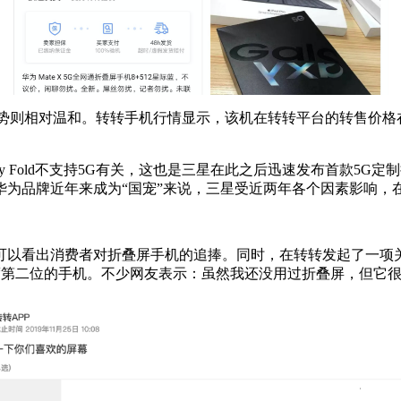
的价格走势则相对温和。转转手机行情显示，该机在转转平台的转售价格在1
Fold不支持5G有关，这也是三星在此之后迅速发布首款5G定制折叠
华为品牌近年来成为“国宠”来说，三星受近两年各个因素影响，
可以看出消费者对折叠屏手机的追捧。同时，在转转发起了一项关
程度第二位的手机。不少网友表示：虽然我还没用过折叠屏，但它