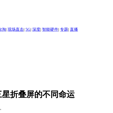
你淘
|
现场直击
|
5G
|
深度
|
智能硬件
|
专题
|
直播
三星折叠屏的不同命运
。