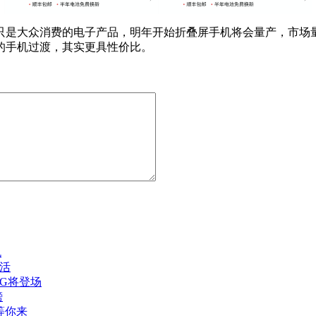
只是大众消费的电子产品，明年开始折叠屏手机将会量产，市场量
的手机过渡，其实更具性价比。
机
生活
5G将登场
榜
息等你来