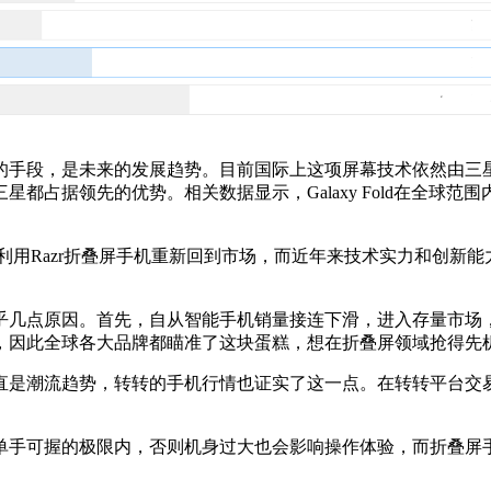
段，是未来的发展趋势。目前国际上这项屏幕技术依然由三星主导，
都占据领先的优势。相关数据显示，Galaxy Fold在全球范
利用Razr折叠屏手机重新回到市场，而近年来技术实力和创新
外乎几点原因。首先，自从智能手机销量接连下滑，进入存量市
，因此全球各大品牌都瞄准了这块蛋糕，想在折叠屏领域抢得先
潮流趋势，转转的手机行情也证实了这一点。在转转平台交易量T
单手可握的极限内，否则机身过大也会影响操作体验，而折叠屏