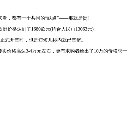
看，都有一个共同的“缺点”——那就是贵!
9欧洲价格达到了1680欧元(约合人民币13063元)。
 在国内正式开售时，也是短短几秒内就已售罄。
转卖价格高达3-4万元左右，更有求购者给出了10万的价格求一