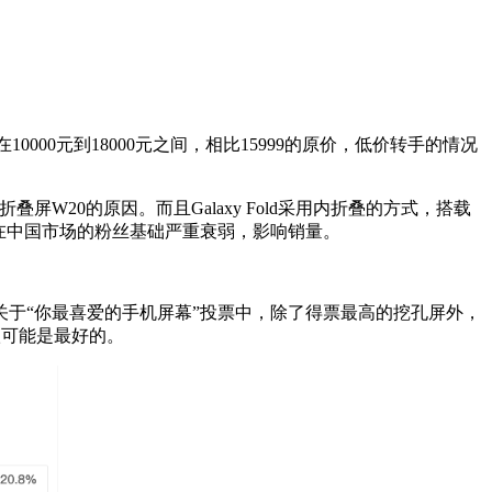
0000元到18000元之间，相比15999的原价，低价转手的情况
屏W20的原因。而且Galaxy Fold采用内折叠的方式，搭载
在中国市场的粉丝基础严重衰弱，影响销量。
于“你最喜爱的手机屏幕”投票中，除了得票最高的挖孔屏外，
很可能是最好的。