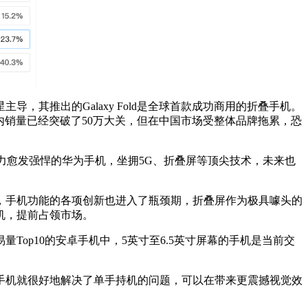
其推出的Galaxy Fold是全球首款成功商用的折叠手机。
围内销量已经突破了50万大关，但在中国市场受整体品牌拖累，恐
能力愈发强悍的华为手机，坐拥5G、折叠屏等顶尖技术，未来也
场，手机功能的各项创新也进入了瓶颈期，折叠屏作为极具噱头的
机，提前占领市场。
op10的安卓手机中，5英寸至6.5英寸屏幕的手机是当前交
手机就很好地解决了单手持机的问题，可以在带来更震撼视觉效