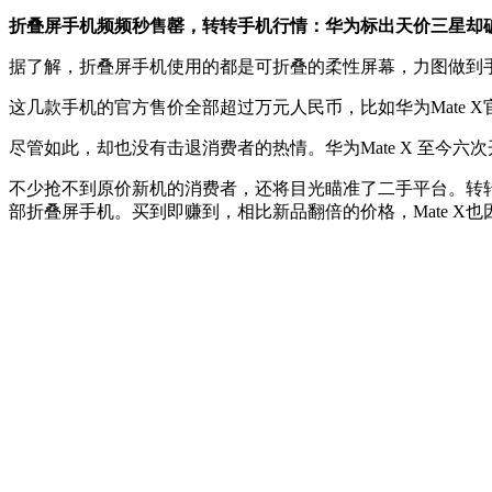
折叠屏手机频频秒售罄，转转手机行情：华为标出天价三星却
据了解，折叠屏手机使用的都是可折叠的柔性屏幕，力图做到手
这几款手机的官方售价全部超过万元人民币，比如华为Mate X官网定价为1
尽管如此，却也没有击退消费者的热情。华为Mate X 至今六次开
不少抢不到原价新机的消费者，还将目光瞄准了二手平台。转转手机
部折叠屏手机。买到即赚到，相比新品翻倍的价格，Mate X也