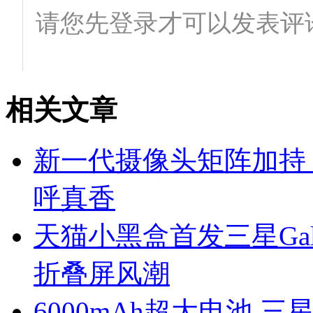
相关文章
新一代摄像头矩阵加持！三星
呼真香
天猫小黑盒首发三星Galaxy
折叠屏风潮
6000mAh超大电池 三星