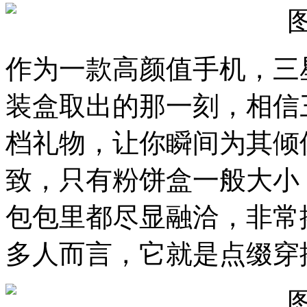
作为一款高颜值手机，
三
装盒取出的那一刻，相信
档礼物，让你瞬间为其倾
致
，
只有粉饼盒一般大小
包包里都尽显融洽，
非常
多
人
而言，
它就是点缀穿