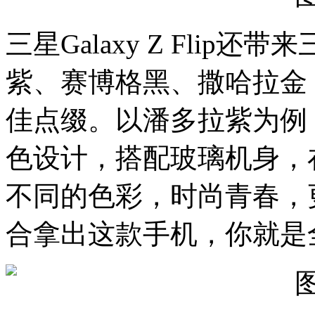
三星Galaxy Z Flip
还带来
紫、赛博格黑、撒哈拉金
佳点缀。以
潘多拉紫
为例
色设计，
搭配玻璃机身，
不同的色彩
，时尚青春，
合拿出这款手机，
你就是