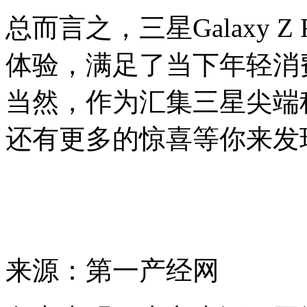
总而言之
，
三星
Galaxy Z 
体验
，
满足
了当下
年轻消
当然，作为汇集三星尖端
还有更多
的
惊喜
等你来发
来源：第一产经网