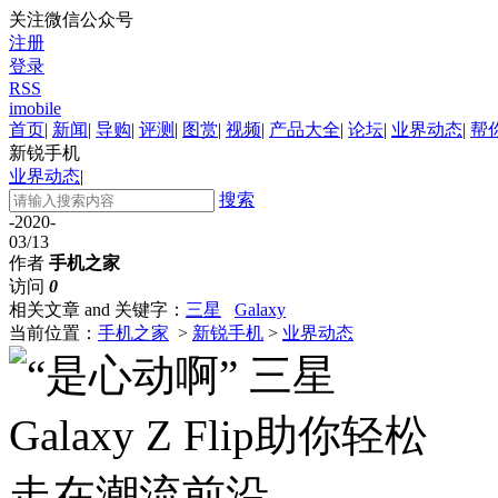
关注微信公众号
注册
登录
RSS
imobile
首页
|
新闻
|
导购
|
评测
|
图赏
|
视频
|
产品大全
|
论坛
|
业界动态
|
帮
新锐手机
业界动态
|
搜索
-2020-
03/13
作者
手机之家
访问
0
相关文章 and 关键字：
三星
Galaxy
当前位置：
手机之家
>
新锐手机
>
业界动态