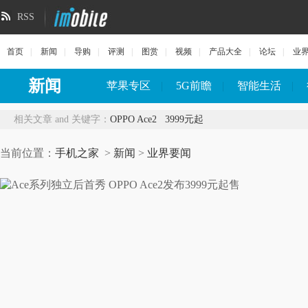
RSS
首页
|
新闻
|
导购
|
评测
|
图赏
|
视频
|
产品大全
|
论坛
|
业
新闻
苹果专区
|
5G前瞻
|
智能生活
|
相关文章 and 关键字：
OPPO Ace2
3999元起
当前位置：
手机之家
>
新闻
>
业界要闻