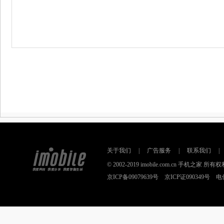
关于我们
|
广告服务
|
联系我们
|
© 2002-2019 imobile.com.cn 手机之
京ICP备09079639号 京ICP证090349号 