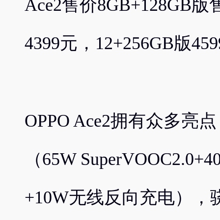
Ace2售价8GB+128GB版
4399元，12+256GB版4
OPPO Ace2拥有众多
（65W SuperVOOC2.0
+10W无线反向充电），骁