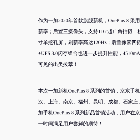
作为一加2020年首款旗舰新机，OnePlus 8 
新率；后置三摄像头，支持116°超广角拍摄；机身重
寸单挖孔屏，刷新率高达120Hz；后置像素四摄像
+UFS 3.0闪存组合也进一步提升性能，451
可见的出类拔萃！
本次一加新机OnePlus 8 系列的首销，
汉、上海、南京、福州、昆明、成都、石家庄
加手机OnePlus 8 系列新品首销活动，
一时间满足用户尝鲜的期待！