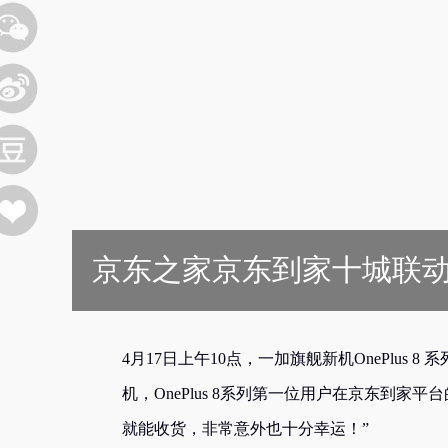
京东之家京东到家十城联动 一
4月17日上午10点，一加旗舰新机OnePlu
机，OnePlus 8系列第一位用户在京东到家
就能收货，非常意外也十分幸运！”