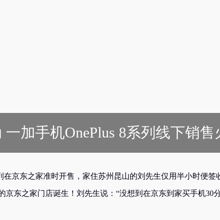
加手机OnePlus 8系列线下销售
s 8 系列在京东之家准时开售，家住苏州昆山的刘先生仅用半小时便签
平台的京东之家门店诞生！刘先生说：“没想到在京东到家买手机30