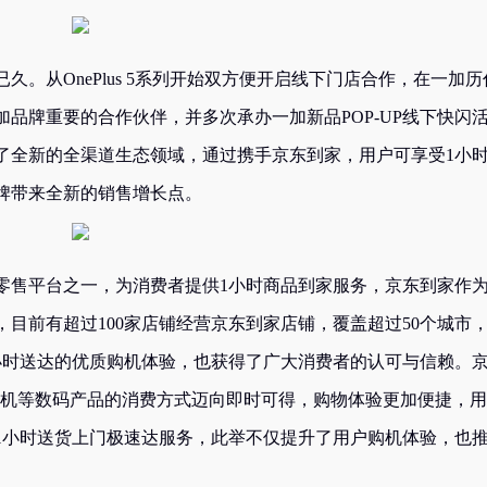
。从OnePlus 5系列开始双方便开启线下门店合作，在一加历
品牌重要的合作伙伴，并多次承办一加新品POP-UP线下快闪
了全新的全渠道生态领域，通过携手京东到家，用户可享受1小
牌带来全新的销售增长点。
零售平台之一，为消费者提供1小时商品到家服务，京东到家作
，目前有超过100家店铺经营京东到家店铺，覆盖超过50个城市
小时送达的优质购机体验，也获得了广大消费者的认可与信赖。
手机等数码产品的消费方式迈向即时可得，购物体验更加便捷，
1小时送货上门极速达服务，此举不仅提升了用户购机体验，也