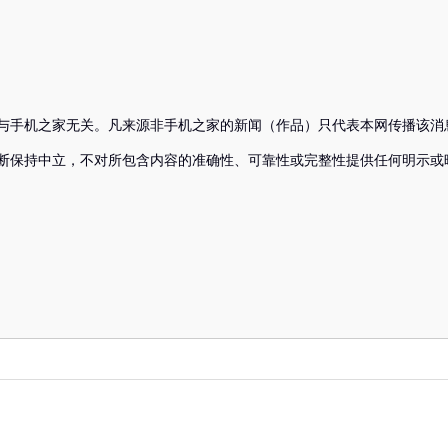
与手机之家无关。凡来源非手机之家的新闻（作品）只代表本网传播该消
断保持中立，不对所包含内容的准确性、可靠性或完整性提供任何明示或