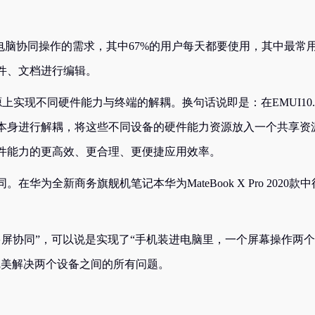
电脑协同操作的需求，其中67%的用户每天都要使用，其中最常
件、文档进行编辑。
本源上实现不同硬件能力与终端的解耦。换句话说即是：在EMUI10.
本身进行解耦，将这些不同设备的硬件能力资源放入一个共享资
件能力的更高效、更合理、更便捷应用效率。
为全新商务旗舰机笔记本华为MateBook X Pro 2020款中
升级后的“多屏协同”，可以说是实现了“手机装进电脑里，一个屏幕操作两
完美解决两个设备之间的所有问题。