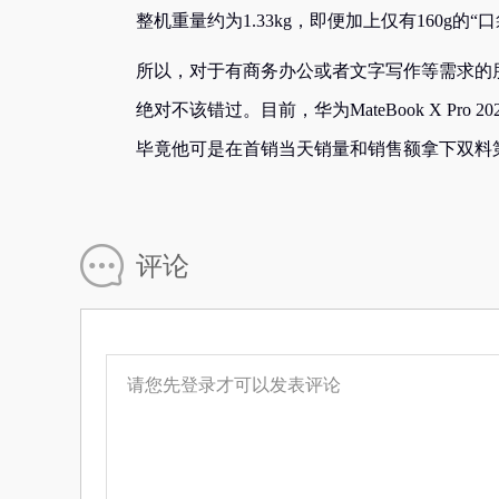
整机重量约为1.33kg，即便加上仅有160g
所以，对于有商务办公或者文字写作等需求的
绝对不该错过。目前，华为MateBook X P
毕竟他可是在首销当天销量和销售额拿下双料
评论