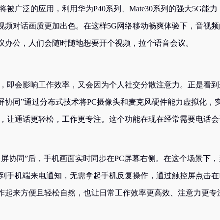
被广泛的应用，利用华为P40系列、Mate30系列的强大5G能力
视频对话画质更加出色。在这样5G网络移动畅爽体验下，音视频
议办公，人们会随时随地想要开个视频，拉个语音会议。
换，即会影响工作效率，又会因为个人社交分散注意力。正是看到
的“多屏协同”通过分布式技术将PC摄像头和麦克风硬件能力虚拟化，
话，让通话更轻松，工作更专注。这个功能在现在经常需要电话会
款进入到“多屏协同”后，手机画面实时同步在PC屏幕右侧。在这个场景下
看到手机端来电通知，无需拿起手机反复操作，通过触控屏点击在
作起来方便且轻松自然，也让日常工作效率更高效、注意力更专