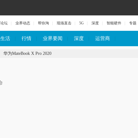
论坛
|
业界动态
|
帮你淘
|
现场直击
|
5G
|
深度
|
智能硬件
|
专题
能生活
|
行情
|
业界要闻
|
深度
|
运营商
|
华为MateBook X Pro 2020