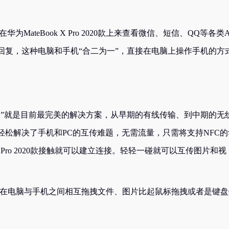
ateBook X Pro 2020款上来查看微信、短信、QQ等各类A
回复，这种电脑和手机“合二为一”，直接在电脑上操作手机的方
同”就是目前最完美的解决方案，从早期的有线传输、到中期的无
松解决了手机和PC的互传难题，无需流量，只需将支持NFC的
X Pro 2020款接触就可以建立连接。轻轻一碰就可以互传图片和视
的3K触控屏，在电脑与手机之间相互拖拽文件、图片比起鼠标拖拽或者是键盘