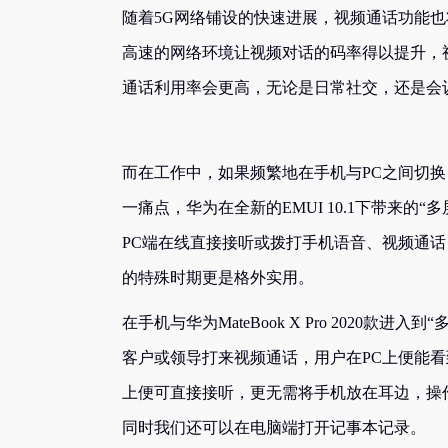
随着5G网络铺设的快速进展，视频通话功能也将
高速的网络环境让视频对话的码率得以提升，
通话利用率会更高，无论是日常社交，还是会
而在工作中，如果频繁地在手机与PC之间切
一痛点，华为在全新的EMUI 10.1下带来
PC端在线直接接听或拨打手机语音、视频通
的特殊时期更是格外实用。
在手机与华为MateBook X Pro 2020
客户或领导打来视频通话，用户在PC上便能
上便可直接接听，更无需将手机放在耳边，操
同时我们还可以在电脑端打开记事本记录。