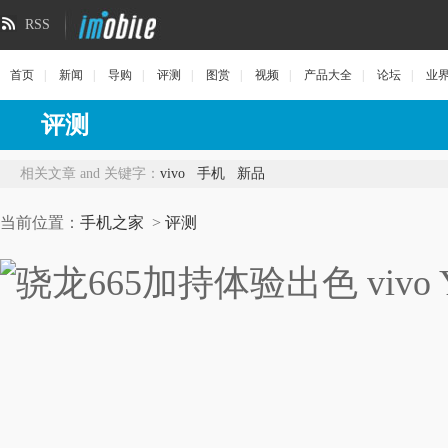
RSS
首页
|
新闻
|
导购
|
评测
|
图赏
|
视频
|
产品大全
|
论坛
|
业
评测
相关文章 and 关键字：
vivo
手机
新品
当前位置：
手机之家
>
评测