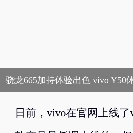
骁龙665加持体验出色 vivo Y50
日前，vivo在官网上线了v