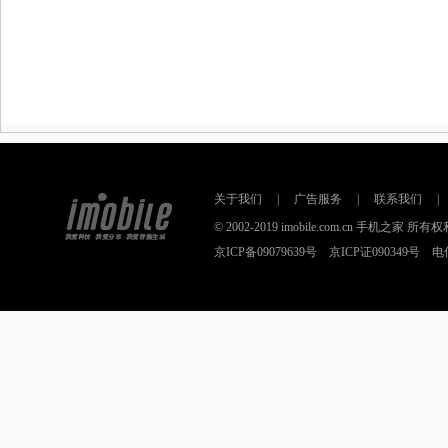
关于我们
|
广告服务
|
联系我们
|
© 2002-2019 imobile.com.cn 手机之
京ICP备09079639号 京ICP证090349号 