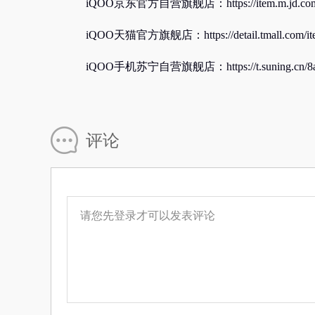
iQOO京东官方自营旗舰店：https://item.m.jd.com/pr
iQOO天猫官方旗舰店：https://detail.tmall.com/ite
iQOO手机苏宁自营旗舰店：https://t.suning.cn/
评论