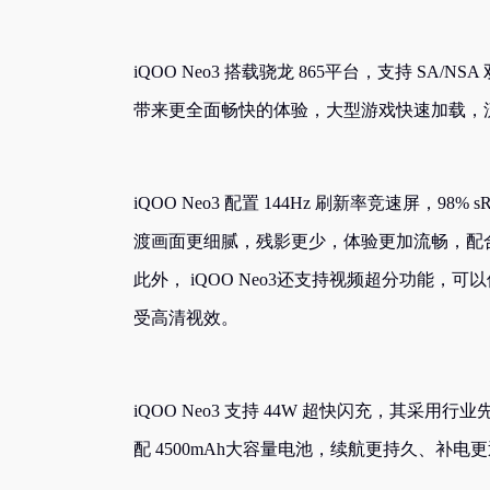
iQOO Neo3 搭载骁龙 865平台，支持 SA/NSA
带来更全面畅快的体验，大型游戏快速加载，
iQOO Neo3 配置 144Hz 刷新率竞速屏，98
渡画面更细腻，残影更少，体验更加流畅，配
此外， iQOO Neo3还支持视频超分功能
受高清视效。
iQOO Neo3 支持 44W 超快闪充，其采用行
配 4500mAh大容量电池，续航更持久、补