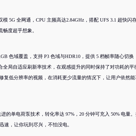
 双模 5G 全网通，CPU 主频高达2.84GHz，搭配 UFS 3.1 超快闪
流畅度超乎想象。
% sRGB 色域覆盖，支持 P3 色域与HDR10，提供 5 档帧率随心切
合全局自适应刷新率技术，在观感提升的同时保持了对功耗的平
，可以修复低分辨率的视频，在消耗更少流量的情况下，让用户依然能
业先进的单电荷泵技术，转化率达 97%，20 分钟可充入 50% 电量
电更迅速，让你玩到尽兴，不怕没电。