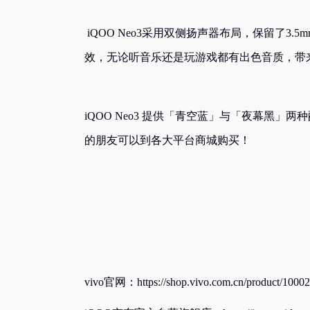
iQOO Neo3采用双侧扬声器布局，保留了3.5mm 耳
效，无论听音乐还是玩游戏都有出色音质，带
iQOO Neo3 提供「青空蓝」与「夜幕黑」两
的朋友可以到各大平台商城购买！
vivo官网：https://shop.vivo.com.cn/product/1000