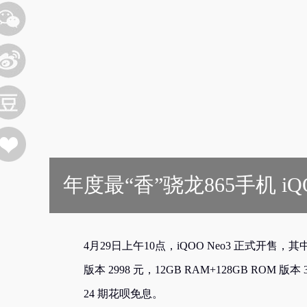
年度最“香”骁龙865手机 i
4月29日上午10点，iQOO Neo3 正式开售，其中 6
版本 2998 元，12GB RAM+128GB ROM 版
24 期花呗免息。