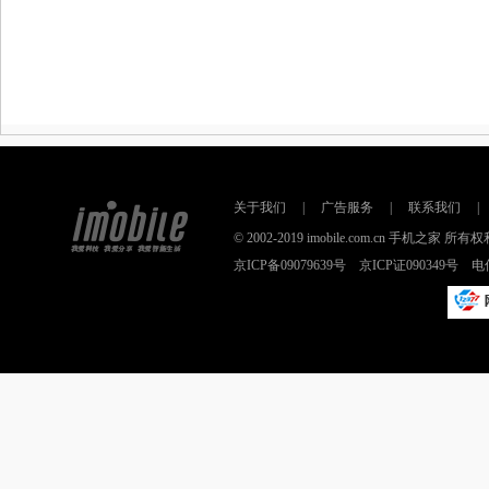
关于我们
|
广告服务
|
联系我们
|
© 2002-2019 imobile.com.cn 手机之
京ICP备09079639号 京ICP证090349号 