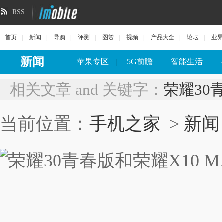
RSS
首页
|
新闻
|
导购
|
评测
|
图赏
|
视频
|
产品大全
|
论坛
|
业
新闻
苹果专区
|
5G前瞻
|
智能生活
|
相关文章 and 关键字：
荣耀30
当前位置：
手机之家
>
新闻