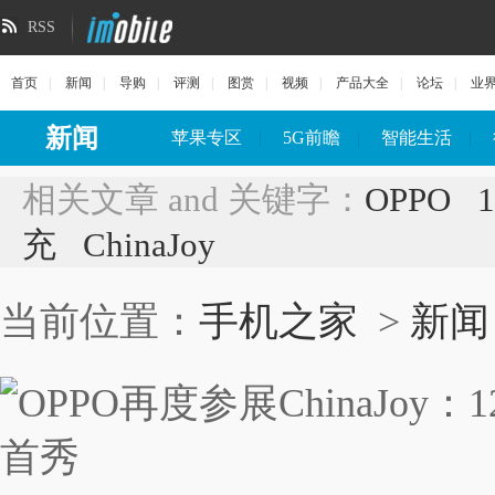
RSS
首页
|
新闻
|
导购
|
评测
|
图赏
|
视频
|
产品大全
|
论坛
|
业
新闻
苹果专区
|
5G前瞻
|
智能生活
|
相关文章 and 关键字：
OPPO
充
ChinaJoy
当前位置：
手机之家
>
新闻