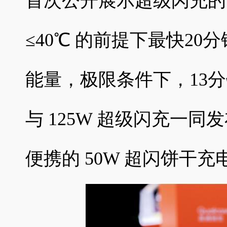
首次公开展示超级闪充的
≤40℃ 的前提下最快20分
能量，极限条件下，13
与 125W 超级闪充一同
便携的 50W 超闪饼干