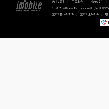
关于我们
|
广告服务
|
联系我们
|
© 2002-2019 imobile.com.cn 手机之
京ICP备09079639号 京ICP证090349号 