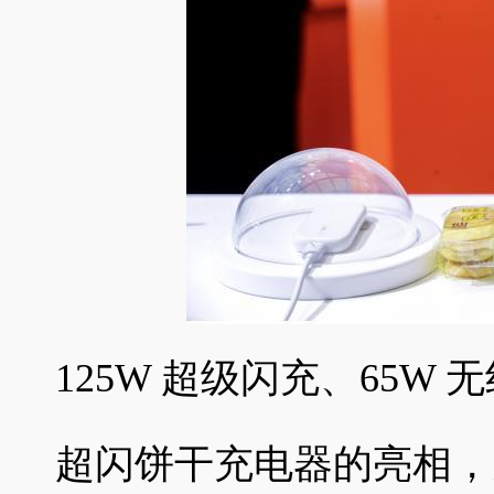
125W 超级闪充、65W 
超闪饼干充电器的亮相，充