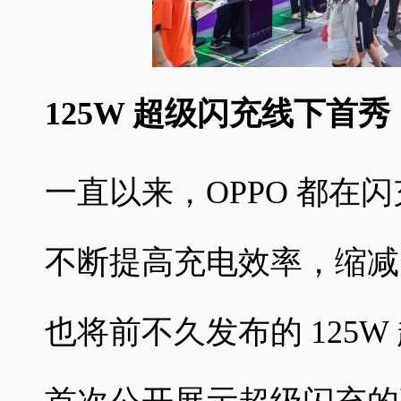
125W 超级闪充线下首秀
一直以来，OPPO 都在
不断提高充电效率，缩减充
也将前不久发布的 125