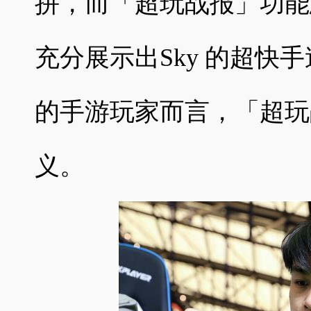
拼，而「超玩战报」功能
充分展示出Sky 的超快
的手游玩家而言，「超玩
义。