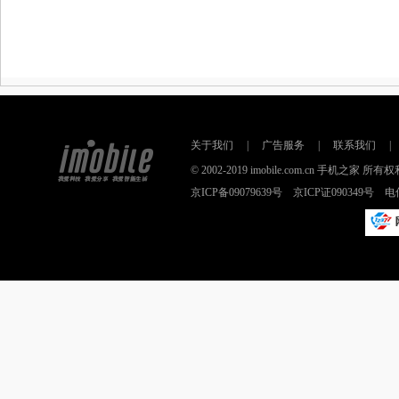
关于我们
|
广告服务
|
联系我们
|
© 2002-2019 imobile.com.cn 手机之
京ICP备09079639号 京ICP证090349号 