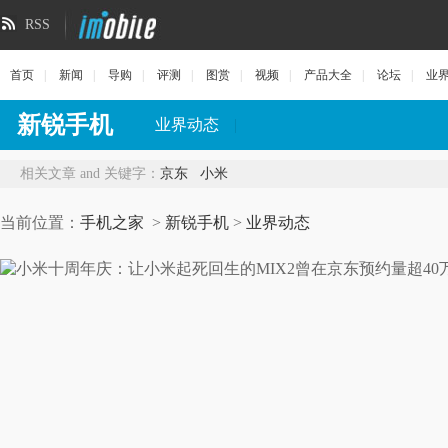
RSS
首页
|
新闻
|
导购
|
评测
|
图赏
|
视频
|
产品大全
|
论坛
|
业
新锐手机
业界动态
|
相关文章 and 关键字：
京东
小米
当前位置：
手机之家
>
新锐手机
>
业界动态