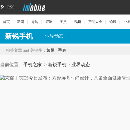
RSS
首页
|
新闻
|
导购
|
评测
|
图赏
|
视频
|
产品大全
|
论坛
|
业
新锐手机
业界动态
|
相关文章 and 关键字：
荣耀
手表
当前位置：
手机之家
>
新锐手机
>
业界动态