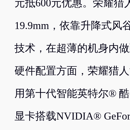
元抵600元优惠。荣耀
19.9mm，依靠升降式
技术，在超薄的机身内做
硬件配置方面，荣耀猎人
用第十代智能英特尔® 酷睿™
显卡搭载NVIDIA® GeFor