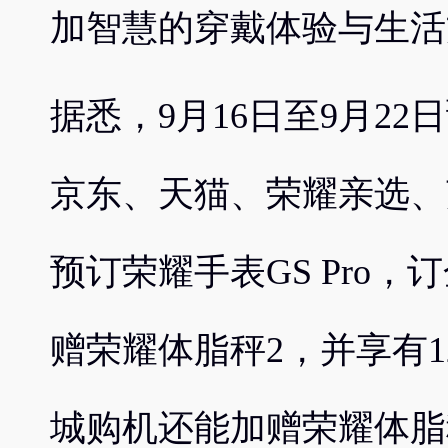
加智慧的穿戴体验与生活
据悉，9月16日至9月2
京东、天猫、荣耀亲选、
预订荣耀手表GS Pro，订
赠荣耀体脂秤2，并享有
城购机还能加赠荣耀体脂