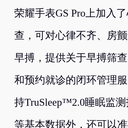
荣耀手表GS Pro上加入
查，可对心律不齐、房颤
早搏，提供关于早搏筛查
和预约就诊的闭环管理服务
持TruSleep™2.0睡
等基本数据外，还可以准