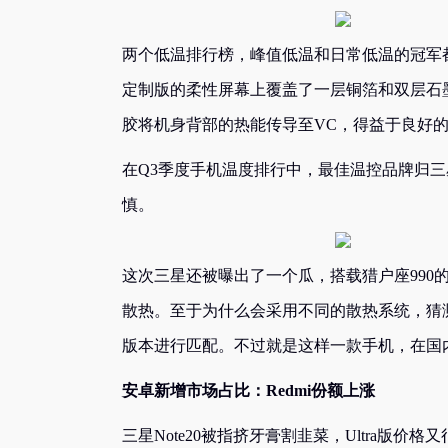
两个低温排行榜，峰值低温和日常低温的冠军都是O
定制版的柔性屏幕上覆盖了一层铜箔和双层石
胶将机身背部的热能传导至VC，得益于良好的散热设计
在Q3季度手机温度排行中，最佳温控品牌归三
慎。
这次三星还被曝出了一个瓜，搭载猎户座990的三星
散热。至于为什么会采用不同的散热系统，猜
版本进行匹配。不过就是这样一款手机，在国
安卓新增市场占比：Redmi份额上涨
三星Note20被指挤牙膏割韭菜，Ultra