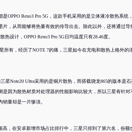
PPO Reno3 Pro 5G，这款手机采用的是立体液冷散热系统
墨片，从而能够将热量有效的传导出去。除此以外，还将通过导
，OPPO Reno3 Pro 5G日均温度只有28.46度。
星所有，经历了NOTE 7的痛，三星如今在充电和散热上格外的
Note20 Ultra采用的是铜片散热，而搭载骁龙865的版本是石
测是因为散热材质对处理器的性能影响比较大，所以三星有针对
内销量却是一片惨淡。
版价格又很高，在安卓新增市场占比排行中，三星只排到了第六名，份额