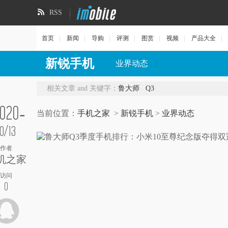
RSS
首页
|
新闻
|
导购
|
评测
|
图赏
|
视频
|
产品大全
|
新锐手机
业界动态
|
相关文章 and 关键字：
鲁大师
Q3
020-
当前位置：
手机之家
>
新锐手机
>
业界动态
10/13
作者
机之家
访问
0