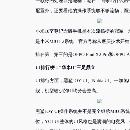
一颗好的处理器是地基，能在上面修出什么房
配置外，还要看他的操作系统够不够流畅，而
小米10至尊纪念版手机是本次流畅榜的冠军，均
是小米MIUI12系统，官方号称从底层技术开始
排在第二第三的是OPPO Find X2 Pro和OPP
UI排行榜：“华米O”三足鼎立
UI排行方面，黑鲨JOY UI、Nubia UI
舰，机型较少的UI均分会更高。
黑鲨JOY UI操作系统并不是完全继承MIUI
位，YOJ UI整体的UI风格也是满满的电