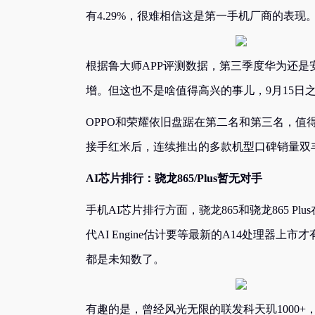
有4.29%，很难相信这是第一手机厂商的表现
根据鲁大师APP评测数据，第三季度华为还是安
增。但这也不是啥值得高兴的事儿，9月15日
OPPO和荣耀依旧盘踞在第二名和第三名，
接手红米后，连续推出的多款机型口碑销量双
AI芯片排行：骁龙865/Plus暂无对手
手机AI芯片排行方面，骁龙865和骁龙865 P
代AI Engine估计要等最新的A14处理器
都是未知数了。
有趣的是，曾经风光无限的联发科天玑1000+，