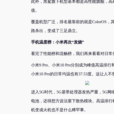
此外，黑鲨旗下机型基本都是高性能旗舰，高刷
值。
覆盖机型广泛，排名最靠前的就是ColorOS，
路杀出，变成了三足鼎立。
手机温度榜：小米再次“发烧”
看完了性能榜和流畅榜，我们再来看看对日常
小米9 Pro、小米10 Pro分别成为峰值高温排
小米10 Pro的日常均温也有37.53度。这
进入5G时代，5G基带处理器发热严重，5G
电池，还得想方设法塞下散热模块。高温排行
机变成火机也不是什么稀罕事。