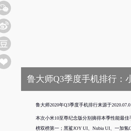
鲁大师Q3季度手机排行：
鲁大师2020年Q3季度手机排行来源于2020.07
本次小米10至尊纪念版分别摘得本季性能最佳手机
榜双榜第一；黑鲨JOY UI、Nubia UI