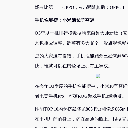
场占比第一，OPPO，vivo紧随其后；OPPO Fi
手机性能榜：小米嫡长子夺冠
Q3季度手机排行榜数据均来自鲁大师新版（安卓
系也相应调整。调整有多大呢？一般旗舰也就
是的大家没有看错，手机性能跑分已经来到80
快，谁就可以在舆论场上拥有主导权。
在今年Q3季度的手机性能榜中，小米10至尊纪
者电竞手机Pro、华硕ROG游戏手机3经典版。
性能TOP 10均为搭载骁龙865 Plus和骁龙
在手机厂商的身上，痛在高通的脸上。根据官方给出