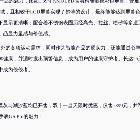
C产品的魅力，比如1.39寸AMOLED高清精准触摸彩色屏幕，使
色域，且相较于LCD屏幕实现了超薄的设计，最终能够达到屏幕
下显示更清晰；配合着不锈钢表圈历经高光、拉丝、喷砂等多道
，凸显力量感与价值感。
室内外的各项运动需求，同时作为智能产品的硬实力，还能通过心
体健康，并适时发出预警信息，成为用户的健康守护者。长达25
中成为佼佼者。
荒漠灰与潮汐蓝均已开售，双十一当天限时优惠，仅售1399元，并
表GS Pro的魅力！