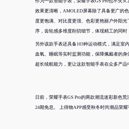
作为一款智能手表，荣耀手表GS Pro也不失3
效果更清晰，AMOLED屏幕除了具备更广的
度更饱满、对比度更强、色彩更艳丽户外阳光
序，齿轮感多维度削切细节，体现精工的同时
另外该款手表还具备103种运动模式，满足
血氧、睡眠等实时监测功能，保障佩戴者的身
超长续航能力，更让这款智能手表在众多产品
日前，荣耀手表GS Pro的两款潮流迷彩新色
24期免息。 上得物APP感受秋冬时尚潮品荣耀手