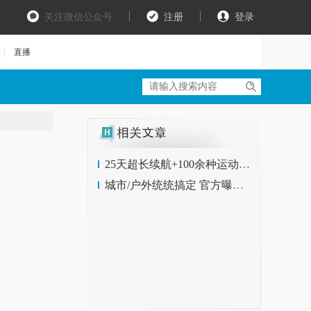
关注微信公众号
注册
登录
|
直播
25天超长续航+100余种运动模式 荣耀手表GS Pro评测
城市/户外统统搞定 官方曝光新品荣耀手表GS Pro将至