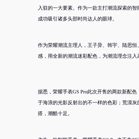
入驻的一大要素。作为一款主打潮流探索的智能
成功吸引诸多头部时尚达人的眼球。
作为荣耀潮流主理人，王子异、韩宇、陆思恒
感，用全新的潮流迷彩配色，为潮流理念注入
据悉，荣耀手表GS Pro此次开售的两款新
于海浪的光影反射出的不一样的色彩；荒漠灰
搭，潮酷十足。