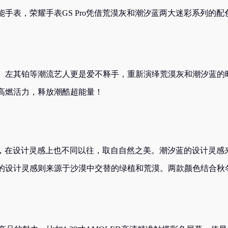
手表，荣耀手表GS Pro凭借荒漠灰和潮汐蓝两大迷彩系列的配
、左其铂等潮流艺人更是爱不释手，重新演绎荒漠灰和潮汐蓝的
高燃活力，释放潮酷超能量！
配色，在设计灵感上也不同以往，取自自然之美。潮汐蓝的设计灵感
的设计灵感则来源于沙漠中交替的绿植和荒漠。两款颜色结合秋