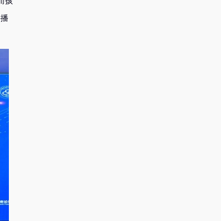
而孩
将播