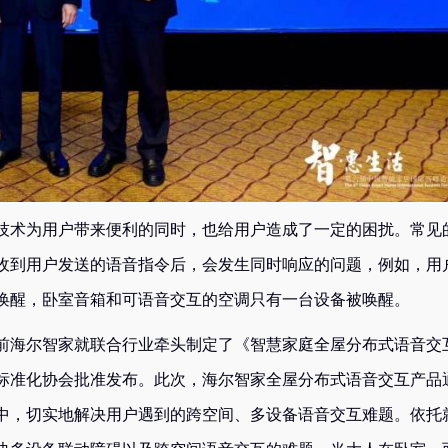
术为用户带来便利的同时，也给用户造成了一定的困扰。常见
收到用户发送的语音指令后，会发生同时响应的问题，例如，用
唤醒，卧室音箱和可语音交互的空调只有一台设备被唤醒。
海尔智家就联合行业牵头制定了《智慧家庭全屋分布式语音交
标准化协会批准发布。此次，海尔智家全屋分布式语音交互产品
中，切实地解决用户遇到的跨空间、多设备语音交互难题。依托