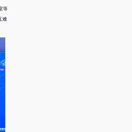
室等
互难