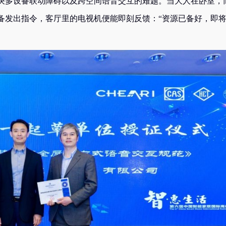
决多设备联动障碍以及跨空间语音交互的难题。当大人在卧室，
备发出指令，客厅里的电视机便能即刻反馈：“资源已备好，即