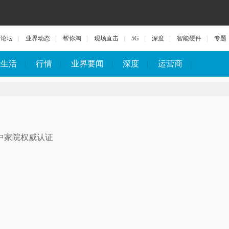
论坛
|
业界动态
|
帮你淘
|
现场直击
|
5G
|
深度
|
智能硬件
|
专题
能生活
|
行情
|
业界要闻
|
深度
|
运营商
|