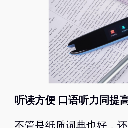
听读方便 口语听力同提
不管是纸质词典也好，还