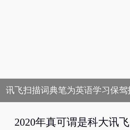
讯飞扫描词典笔为英语学习保驾
2020年真可谓是科大讯