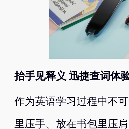
抬手见释义
迅捷查词体
作为英语学习过程中不可
里压手、放在书包里压肩