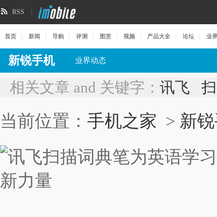
RSS
首页
|
新闻
|
导购
|
评测
|
图赏
|
视频
|
产品大全
|
论坛
|
业
新锐手机
业界动态
|
相关文章 and 关键字：
讯飞
扫
当前位置：
手机之家
>
新锐