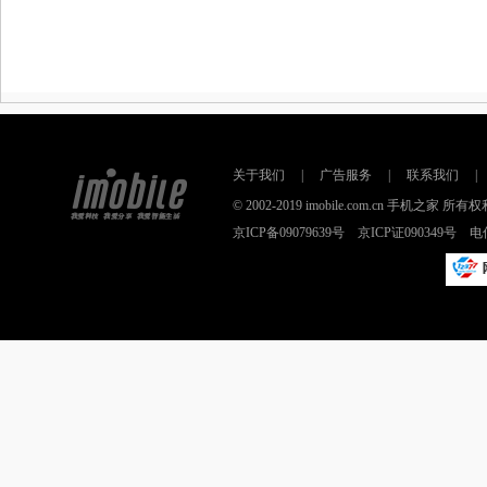
关于我们
|
广告服务
|
联系我们
|
© 2002-2019 imobile.com.cn 手机之
京ICP备09079639号 京ICP证090349号 