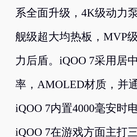
系全面升级，4K级动力泵液
舰级超大均热板，MVP
力后盾。iQOO 7采用居
率，AMOLED材质，并通
iQOO 7内置4000毫安
iQOO 7在游戏方面主