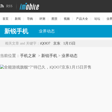
RSS
首页
|
新闻
|
导购
|
评测
|
图赏
|
视频
|
产品大全
|
论坛
|
业
新锐手机
业界动态
|
相关文章 and 关键字：
iQOO7
京东
1月15日
当前位置：
手机之家
>
新锐手机
>
业界动态