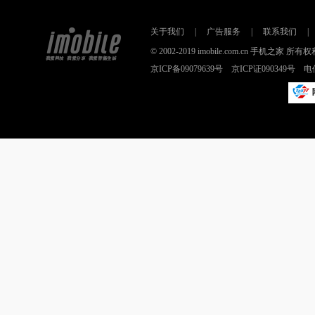
关于我们
|
广告服务
|
联系我们
|
© 2002-2019 imobile.com.cn 手机之
京ICP备09079639号 京ICP证090349号 