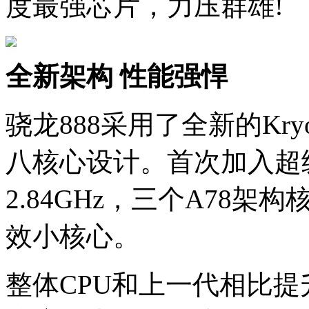
度最强芯片，力压群雄!
全新架构 性能强悍
骁龙888采用了全新的Kryo
八核心设计。首次加入超级核心
2.84GHz，三个A78架构
效小核心。
整体CPU和上一代相比提升25