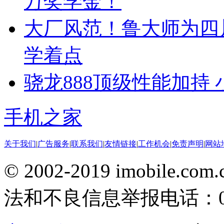
万奖学金！
大厂风范！鲁大师为四
学着点
骁龙888顶级性能加持
手机之家
关于我们
|
广告服务
|
联系我们
|
友情链接
|
工作机会
|
免责声明
|
网站
© 2002-2019 imobile
法和不良信息举报电话：010-