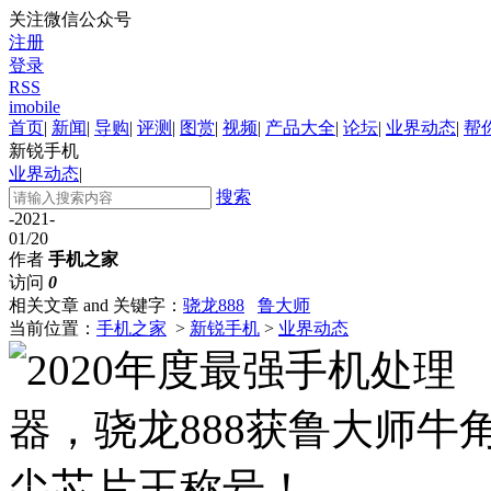
关注微信公众号
注册
登录
RSS
imobile
首页
|
新闻
|
导购
|
评测
|
图赏
|
视频
|
产品大全
|
论坛
|
业界动态
|
帮
新锐手机
业界动态
|
搜索
-2021-
01/20
作者
手机之家
访问
0
相关文章 and 关键字：
骁龙888
鲁大师
当前位置：
手机之家
>
新锐手机
>
业界动态