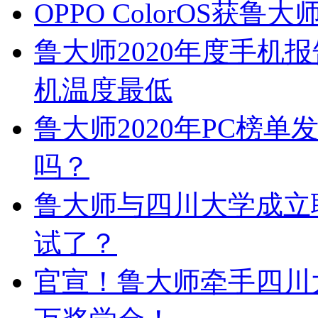
OPPO ColorOS获
鲁大师2020年度手机
机温度最低
鲁大师2020年PC榜
吗？
鲁大师与四川大学成立
试了？
官宣！鲁大师牵手四川