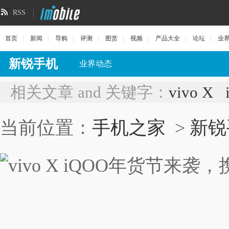
RSS
首页
|
新闻
|
导购
|
评测
|
图赏
|
视频
|
产品大全
|
论坛
|
业
新锐手机
业界动态
|
相关文章 and 关键字：
vivo X
当前位置：
手机之家
>
新锐