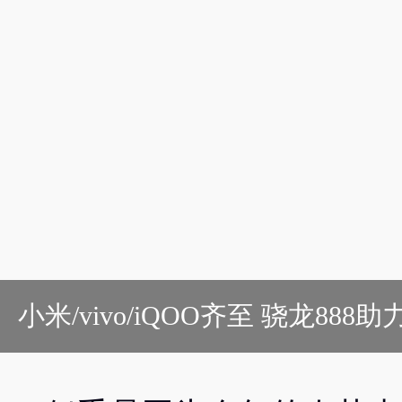
小米/vivo/iQOO齐至 骁龙888