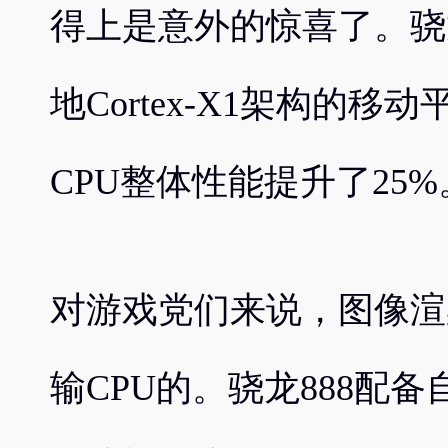
得上是意外的惊喜了。骁
地Cortex-X1架构的
CPU整体性能提升了25%
对游戏党们来说，图像渲
输CPU的。骁龙888配备自家