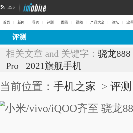
RSS
首页
|
新闻
|
导购
|
评测
|
图赏
|
视频
|
产品大全
|
论坛
|
业
评测
相关文章 and 关键字：
骁龙888
Pro
2021旗舰手机
当前位置：
手机之家
>
评测