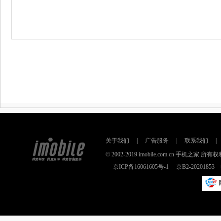
关于我们
|
广告服务
|
联系我们
|
© 2002-2019 imobile.com.cn 手机之
京ICP备16061605号-1
京B2-2020185