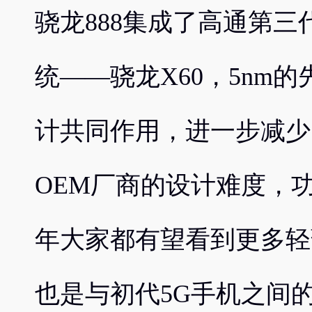
骁龙888集成了高通第三
统——骁龙X60，5nm
计共同作用，进一步减少了
OEM厂商的设计难度，功
年大家都有望看到更多轻
也是与初代5G手机之间