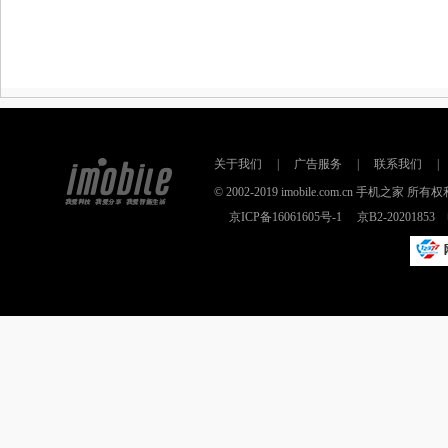
关于我们
|
广告服务
|
联系我们
|
© 2002-2019 imobile.com.cn 手机之
京ICP备16061605号-1
京B2-2020185