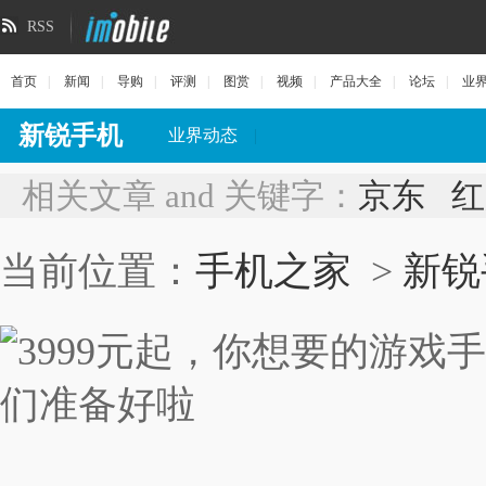
RSS
首页
|
新闻
|
导购
|
评测
|
图赏
|
视频
|
产品大全
|
论坛
|
业
新锐手机
业界动态
|
相关文章 and 关键字：
京东
红
当前位置：
手机之家
>
新锐