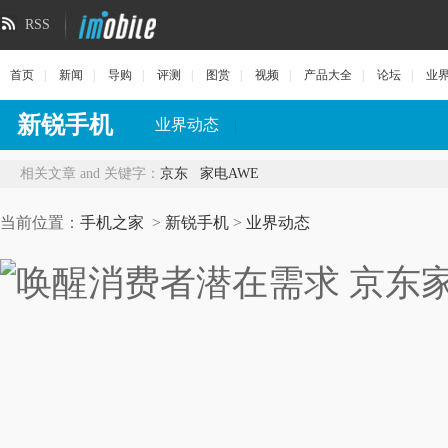
RSS
首页
|
新闻
|
导购
|
评测
|
图赏
|
视频
|
产品大全
|
论坛
|
业
新锐手机
业界动态
|
相关文章 and 关键字：
京东
家电AWE
当前位置：
手机之家
>
新锐手机
>
业界动态