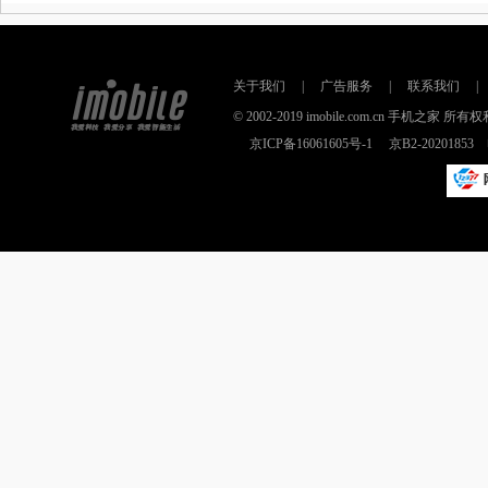
关于我们
|
广告服务
|
联系我们
|
© 2002-2019 imobile.com.cn 手机之
京ICP备16061605号-1
京B2-2020185