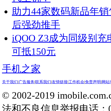
助力44家数码新品年销
后强劲推手
iQOO Z3成为同级别
可抵150元
手机之家
关于我们
|
广告服务
|
联系我们
|
友情链接
|
工作机会
|
免责声明
|
网站
© 2002-2019 imobile
法和不良信息举报电话：010-