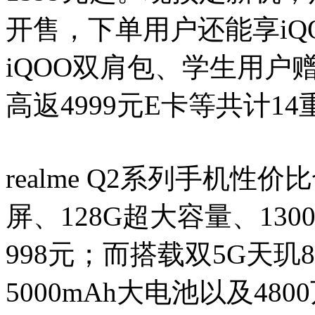
开售，下单用户还能享iQ
iQOO双肩包、学生用户赠
高返4999元E卡等共计1
realme Q2系列手机性
屏、128G超大容量、1300
998元；而搭载双5G天玑8
5000mAh大电池以及480