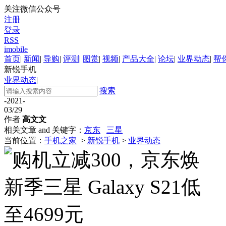
关注微信公众号
注册
登录
RSS
imobile
首页
|
新闻
|
导购
|
评测
|
图赏
|
视频
|
产品大全
|
论坛
|
业界动态
|
帮
新锐手机
业界动态
|
搜索
-2021-
03/29
作者
高文文
相关文章 and 关键字：
京东
三星
当前位置：
手机之家
>
新锐手机
>
业界动态