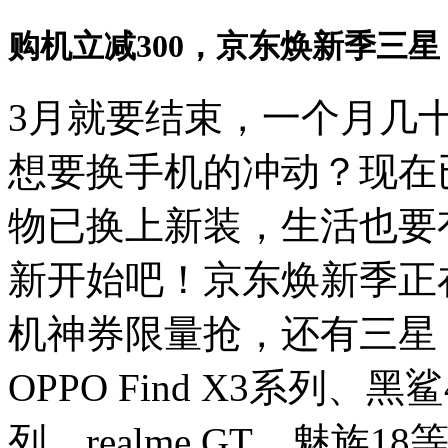
购机立减300，京东焕新季三星 Gal
3月就要结束，一个月几
想要换手机的冲动？现在
物已换上新装，生活也要
新开始吧！京东焕新季正在
机神券限量抢，还有三星 Ga
OPPO Find X3系列、黑鲨4 
列、realme GT、魅