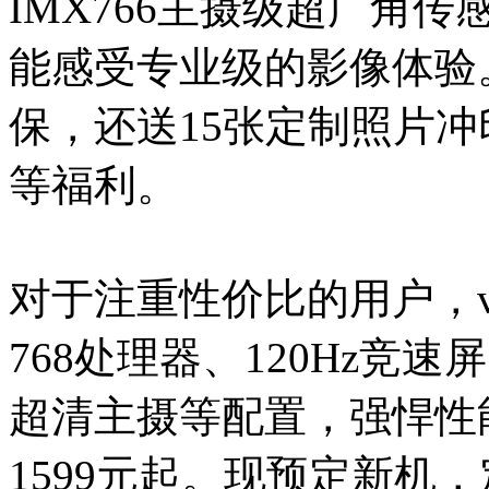
IMX766主摄级超广角
能感受专业级的影像体验
保，还送15张定制照片冲
等福利。
对于注重性价比的用户，viv
768处理器、120Hz竞
超清主摄等配置，强悍性
1599元起。现预定新机，