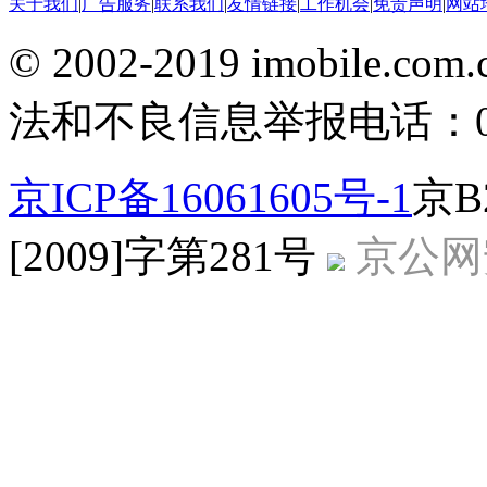
关于我们
|
广告服务
|
联系我们
|
友情链接
|
工作机会
|
免责声明
|
网站
© 2002-2019 imobile
法和不良信息举报电话：010-
京ICP备16061605号-1
京B
[2009]字第281号
京公网安