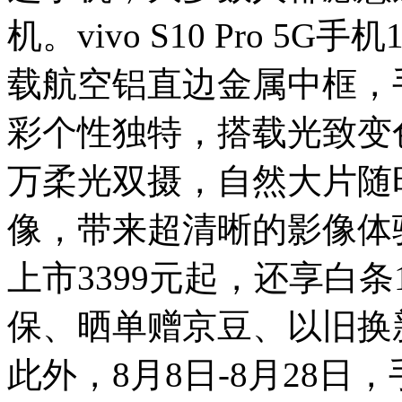
机。vivo S10 Pro 5G
载航空铝直边金属中框，
彩个性独特，搭载光致变色
万柔光双摄，自然大片随
像，带来超清晰的影像体
上市3399元起，还享白条
保、晒单赠京豆、以旧换新
此外，8月8日-8月28