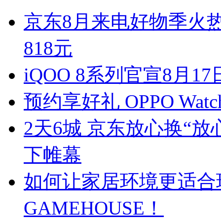
京东8月来电好物季火
818元
iQOO 8系列官宣8月
预约享好礼 OPPO Wat
2天6城 京东放心换“
下帷幕
如何让家居环境更适合
GAMEHOUSE！