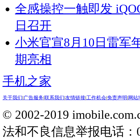
全感操控一触即发 iQO
日召开
小米官宣8月10日雷军年
期亮相
手机之家
关于我们
|
广告服务
|
联系我们
|
友情链接
|
工作机会
|
免责声明
|
网站
© 2002-2019 imobile
法和不良信息举报电话：010-