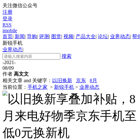
关注微信公众号
注册
登录
RSS
imobile
首页
|
新闻
|
导购
|
评测
|
图赏
|
视频
|
产品大全
|
论坛
|
业界动态
|
帮
新锐手机
业界动态
|
搜索
-2021-
08/09
作者
高文文
相关文章 and 关键字：
以旧换新
京东
8月
当前位置：
手机之家
>
新锐手机
>
业界动态