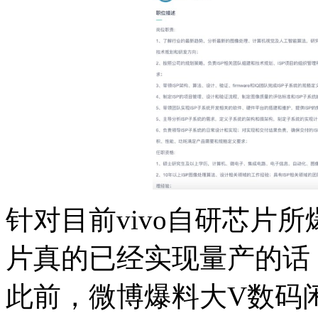
针对目前vivo自研芯片
片真的已经实现量产的话
此前，微博爆料大V数码闲