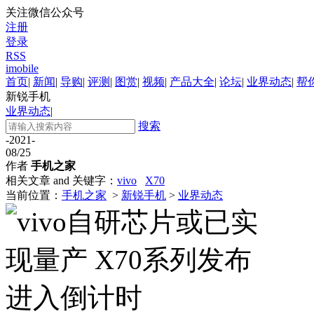
关注微信公众号
注册
登录
RSS
imobile
首页
|
新闻
|
导购
|
评测
|
图赏
|
视频
|
产品大全
|
论坛
|
业界动态
|
帮
新锐手机
业界动态
|
搜索
-2021-
08/25
作者
手机之家
相关文章 and 关键字：
vivo
X70
当前位置：
手机之家
>
新锐手机
>
业界动态