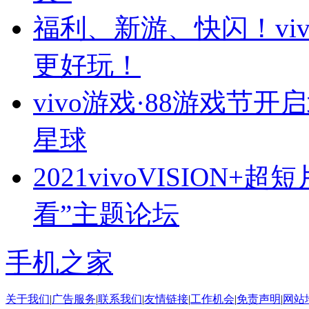
福利、新游、快闪！vi
更好玩！
vivo游戏·88游戏
星球
2021vivoVISION
看”主题论坛
手机之家
关于我们
|
广告服务
|
联系我们
|
友情链接
|
工作机会
|
免责声明
|
网站