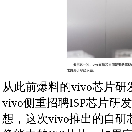
从此前爆料的vivo芯片
vivo侧重招聘ISP芯片
想，这次vivo推出的自