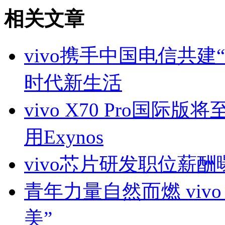
相关文章
vivo携手中国电信共建
时代新生活
vivo X70 Pro国际
用Exynos
vivo芯片研发职位薪
青年力量自然而燃 viv
美”