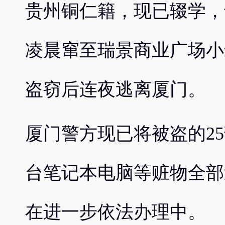
贵州铜仁籍，现已辍学，于
凌晨窜至瑞景商业广场小
盗窃后连夜逃离厦门。
厦门警方现已将被盗的25
台笔记本电脑等赃物全部
在进一步依法办理中。