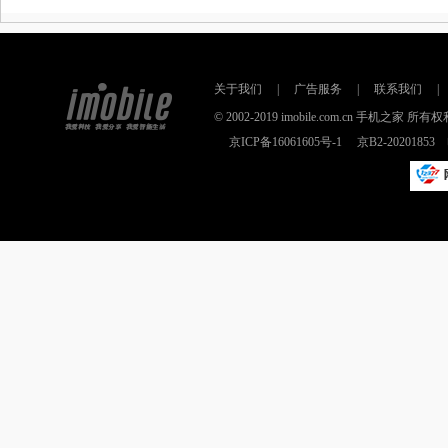
关于我们
|
广告服务
|
联系我们
|
© 2002-2019 imobile.com.cn 手机之
京ICP备16061605号-1
京B2-2020185