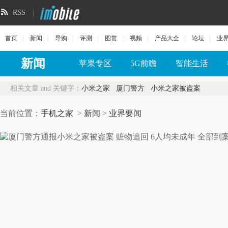
RSS
首页
|
新闻
|
导购
|
评测
|
图赏
|
视频
|
产品大全
|
论坛
|
业
新闻
苹果专区
|
5G前瞻
|
智能生活
|
相关文章 and 关键字：
小米之家
厦门警方
小米之家被盗案
当前位置：
手机之家
>
新闻
>
业界要闻