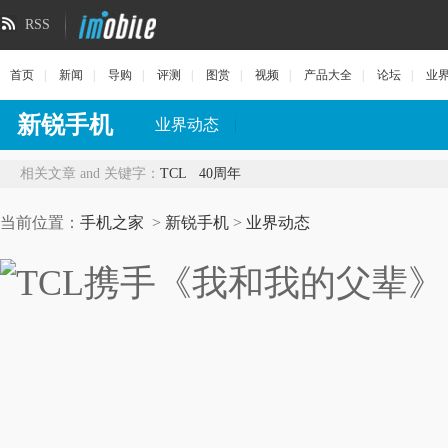
RSS
首页
|
新闻
|
导购
|
评测
|
图赏
|
视频
|
产品大全
|
论坛
|
业
新锐手机
业界动态
|
相关文章 and 关键字：
TCL
40周年
当前位置：
手机之家
>
新锐手机
>
业界动态