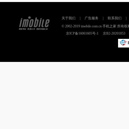
关于我们
|
广告服务
|
联系我们
|
© 2002-2019 imobile.com.cn 手机之
京ICP备16061605号-1
京B2-2020185