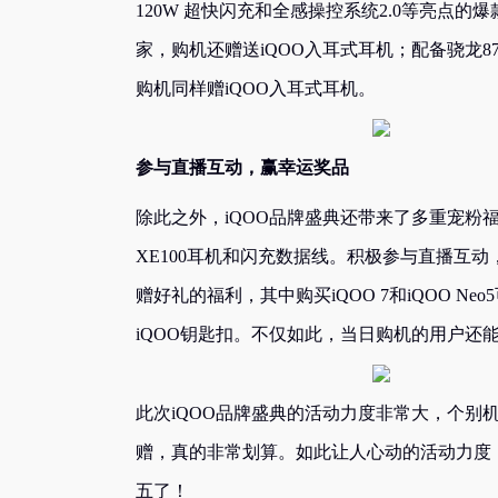
120W 超快闪充和全感操控系统2.0等亮点的爆
家，购机还赠送iQOO入耳式耳机；配备骁龙870 
购机同样赠iQOO入耳式耳机。
参与直播互动，赢幸运奖品
除此之外，iQOO品牌盛典还带来了多重宠粉
XE100耳机和闪充数据线。积极参与直播互
赠好礼的福利，其中购买iQOO 7和iQOO Neo
iQOO钥匙扣。不仅如此，当日购机的用户还
此次iQOO品牌盛典的活动力度非常大，个别机
赠，真的非常划算。如此让人心动的活动力度
五了！