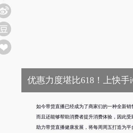
优惠力度堪比618！上快手
如今带货直播已经成为了商家们的一种全新销
而且还能够帮助消费者提升消费体验，因此受
助力带货直播健康发展，将每周周五打造为平