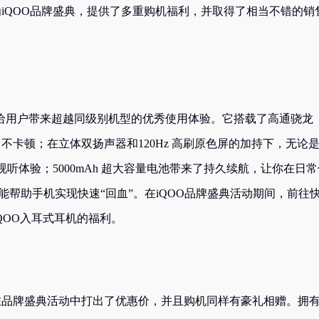
为iQOO品牌盛典，提供了多重购机福利，并取得了相当不错的销
能够给用户带来超越同级别机型的优秀使用体验。它搭载了高通骁龙
、不卡顿；在立体双扬声器和120Hz 高刷原色屏的加持下，无论
听体验；5000mAh 超大容量电池带来了持久续航，让你在日常
能帮助手机实现快速“回血”。在iQOO品牌盛典活动期间，前往
赠iQOO入耳式耳机的福利。
在品牌盛典活动中打出了优惠价，并且购机同样有豪礼相赠。拥