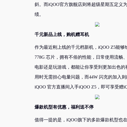
斜。而iQOO官方旗舰店则将超级星期五定义
绩。
千元新品上线，购机赠耳机
作为最近刚上线的千元档新机，iQOO Z5
778G 芯片，拥有不俗的性能，日常使用流畅
电影还是玩游戏，都能让你享受到更加出色的视
用时无需担心电量问题，而44W 闪充的加入则
iQOO 官方直播间入手iQOO Z5，即可享受
爆款机型有优惠，福利送不停
值得一提的是，iQOO旗下的多款爆款机型也