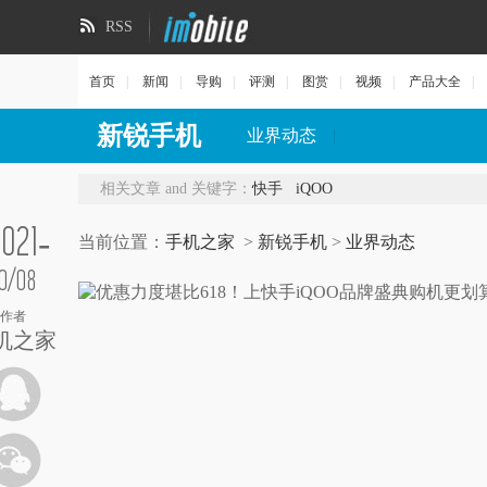
RSS
首页
|
新闻
|
导购
|
评测
|
图赏
|
视频
|
产品大全
|
新锐手机
业界动态
|
相关文章 and 关键字：
快手
iQOO
2021-
当前位置：
手机之家
>
新锐手机
>
业界动态
0/08
作者
机之家