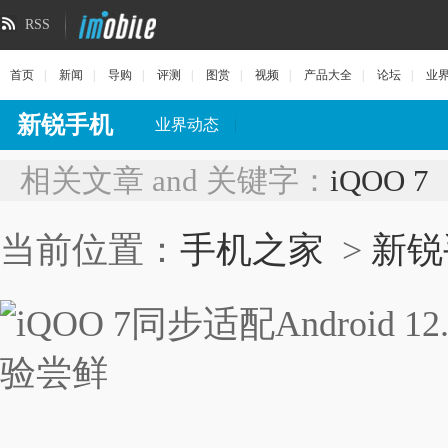
RSS
首页
|
新闻
|
导购
|
评测
|
图赏
|
视频
|
产品大全
|
论坛
|
业
新锐手机
业界动态
|
相关文章 and 关键字：
iQOO 7
当前位置：
手机之家
>
新锐