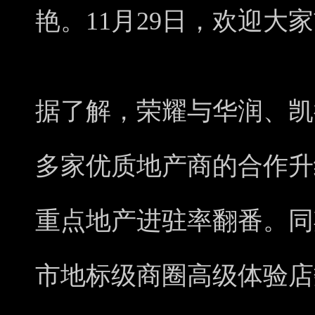
艳。11月29日，欢迎大
据了解，荣耀与华润、凯
多家优质地产商的合作升
重点地产进驻率翻番。同
市地标级商圈高级体验店