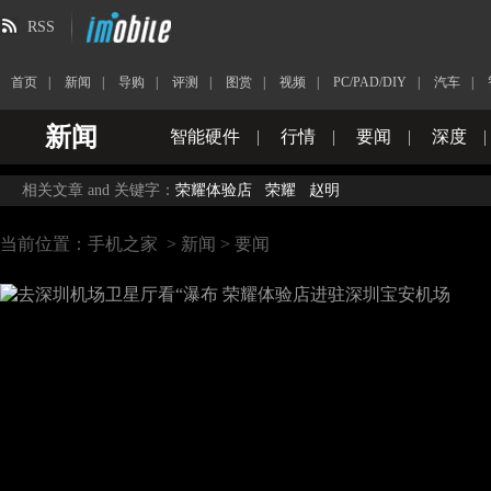
RSS
首页
|
新闻
|
导购
|
评测
|
图赏
|
视频
|
PC/PAD/DIY
|
汽车
|
新闻
智能硬件
|
行情
|
要闻
|
深度
|
相关文章 and 关键字：
荣耀体验店
荣耀
赵明
当前位置：
手机之家
>
新闻
>
要闻