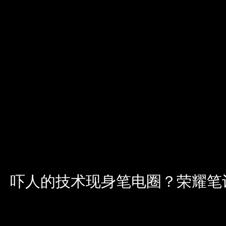
吓人的技术现身笔电圈？荣耀笔记本将搭载