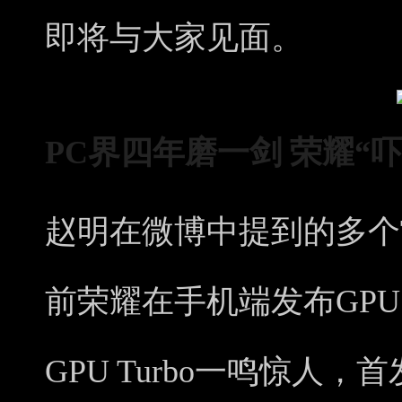
即将与大家见面。
PC
界四年磨一剑
荣耀“
赵明在微博中提到的多个T
前荣耀在手机端发布GPU T
GPU Turbo一鸣惊人，