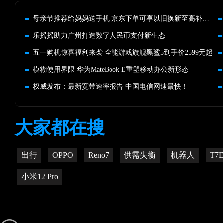
母亲节推荐给妈妈送手机 京东下单可享以旧换新至高补贴1540元
乐摇摇助力广州打造数字人民币支付新生态
五一购机惊喜福利来袭 全能游戏旗舰黑鲨5到手价2599元起
模糊使用界限 华为MateBook E重塑移动办公新形态
权威发布：最新宽带速率报告 中国电信网速最快！
大家都在搜
出行
OPPO
Reno7
供需失衡
机器人
T7
小米12 Pro